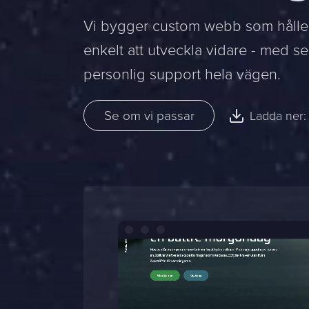
Vi bygger custom webb som håller
enkelt att utveckla vidare - med 
personlig support hela vägen.
Se om vi passar
Ladda ner