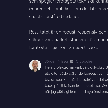
som speglar företagets tekniska kunn
erfarenhet, samtidigt som det blir enke
snabbt förstå erbjudandet.
Resultatet är en robust, responsiv oc
stärker varumärket, stödjer affären och
förutsättningar för framtida tillväxt.
Jörgen Nilsson
,
Gruppchef
Hela projektet har varit väldigt lyckat, 
ute efter både gällande koncept och fä
bra synpunkter när jag behövde det oc
både på att ta fram konceptet men äve
när jag plötsligt kom med nya önskemå