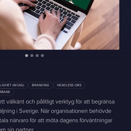
LIGHET (WCAG)
BRANDING
HEADLESS CMS
ABANK
tt välkänt och pålitligt verktyg för att begränsa
äljning i Sverige. När organisationen behövde
tala närvaro för att möta dagens förväntningar
m sin partner.