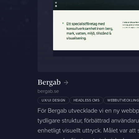
Bergab
bergab.se
UX/UI DESIGN
HEADLESS CMS
WEBBUTVECKLIN
För Bergab utvecklade vi en ny webbp
tydligare struktur, förbättrad använda
enhetligt visuellt uttryck. Målet var att