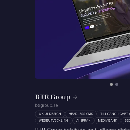
BTR Group
btrgroup.se
UX/UI DESIGN
HEADLESS CMS
TILLGÄNGLIGHET 
WEBBUTVECKLING
AI-SPRÅK
MEDIABANK
SE