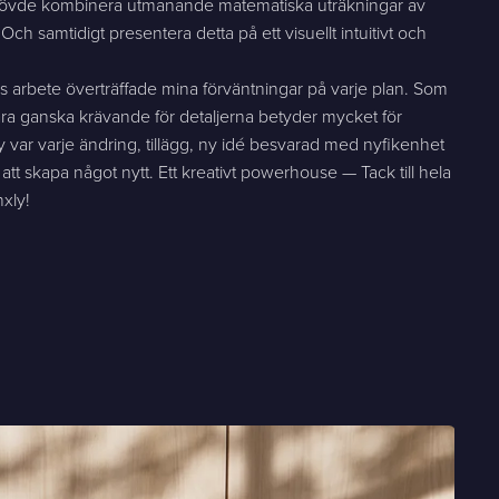
övde kombinera utmanande matematiska uträkningar av
ch samtidigt presentera detta på ett visuellt intuitivt och
.
ras arbete överträffade mina förväntningar på varje plan. Som
ra ganska krävande för detaljerna betyder mycket för
y var varje ändring, tillägg, ny idé besvarad med nyfikenhet
 att skapa något nytt. Ett kreativt powerhouse — Tack till hela
xly!