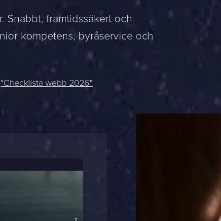
. Snabbt, framtidssäkert och
senior kompetens, byråservice och
:
"Checklista webb 2026"