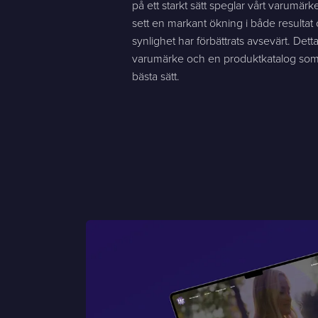
på ett starkt sätt speglar vårt varumärk
sett en markant ökning i både resultat
synlighet har förbättrats avsevärt. Detta 
varumärke och en produktkatalog som 
bästa sätt.