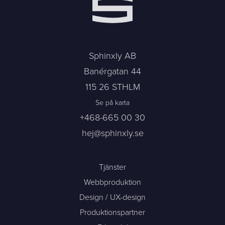
Sphinxly AB
Banérgatan 44
115 26 STHLM
Se på karta
+468-665 00 30
hej@sphinxly.se
Tjänster
Webbproduktion
Design / UX-design
Produktionspartner