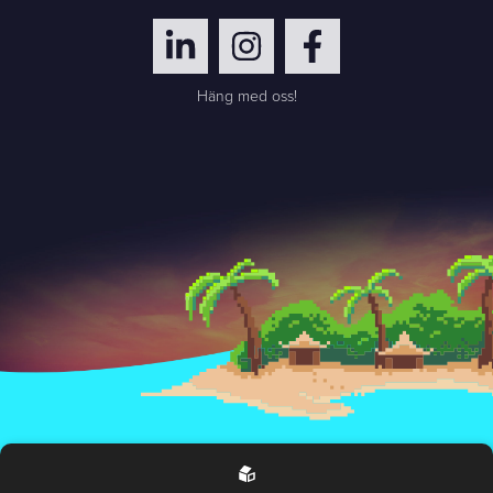
Häng med oss!
Hantering av personuppgifter