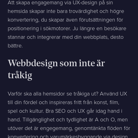
Att skapa engagemang via UX-design på sin
hemsida skapar inte bara trovärdighet och högre
konvertering, du skapar även förutsättningen för
positionering i sökmotorer. Ju längre en besökare
stannar och integrerar med din webbplats, desto
bättre.
Webbdesign som inte är
tråkig
Varför ska alla hemsidor se tråkiga ut? Använd UX
till din fördel och inspireras fritt från konst, film,
spel och kultur. Bra SEO och UX går idag hand i
hand. Tillgänglighet och tydlighet är A och O, men
utöver det är engegemang, genomtänkta flöden för
konvertering och varumärkesbyggande via design