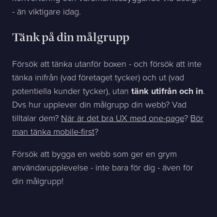
- än viktigare idag.
Tänk på din målgrupp
Försök att tänka utanför boxen - och försök att inte
tänka inifrån (vad företaget tycker) och ut (vad
potentiella kunder tycker), utan
tänk utifrån och in
.
Dvs hur upplever din målgrupp din webb? Vad
tilltalar dem?
När är det bra UX med one-page
?
Bör
man tänka mobile-first
?
Försök att bygga en webb som ger en grym
användarupplevelse - inte bara för dig - även för
din målgrupp!