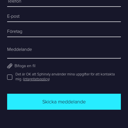
Telefon
E-post
Företag
Meddelande
Bifoga en fil
Det är OK att Sphinxly använder mina uppgifter för att kontakta
mig. (
integritetspolicy
)
Skicka meddelande