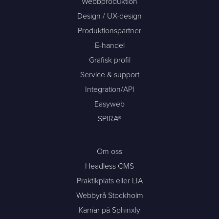
Webbproduktion
Design / UX-design
Produktionspartner
E-handel
Grafisk profil
Service & support
Integration/API
Easyweb
SPIRA®
Om oss
Headless CMS
Praktikplats eller LIA
Webbyrå Stockholm
Karriär på Sphinxly