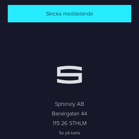
Skicka meddelande
Sphinxly AB
Banérgatan 44
115 26 STHLM
Se på karta