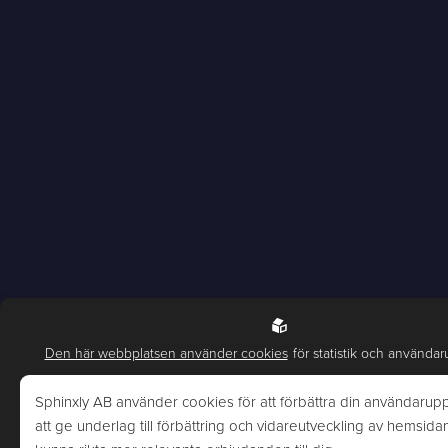
Den här webbplatsen använder cookies
för statistik och användar
Sphinxly AB använder cookies för att förbättra din användarupp
att ge underlag till förbättring och vidareutveckling av hemsidan