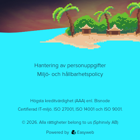
Hantering av personuppgifter
Miljö- och hållbarhetspolicy
Högsta kreditvärdighet (AAA) enl. Bisnode
Certifierad IT-miljö. ISO 27001, ISO 14001 och ISO 9001.
© 2026.
Alla rättigheter belong to us (Sphinxly AB)
Powered by
Easyweb