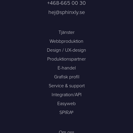
+468-665 00 30
hej@sphinxly.se
Tjänster
Webbproduktion
Design / UX-design
Produktionspartner
E-handel
Grafisk profil
Service & support
Integration/API
Easyweb
SPIRA®
Om oss