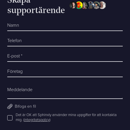
Skapa
supportärende
Namn
Telefon
E-post *
Företag
Meddelande
Bifoga en fil
Det är OK att Sphinxly använder mina uppgifter för att kontakta
mig. (
integritetspolicy
)