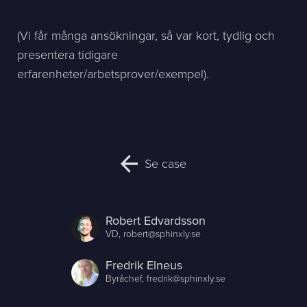
(Vi får många ansökningar, så var kort, tydlig och
presentera tidigare
erfarenheter/arbetsprover/exempel).
Se case
Robert Edvardsson
VD,
robert@sphinxly.se
Fredrik Elneus
Byråchef,
fredrik@sphinxly.se