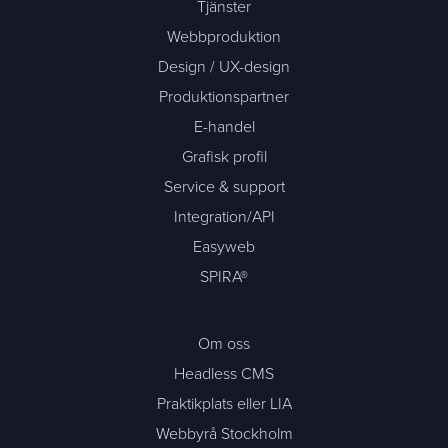
Tjänster
Webbproduktion
Design / UX-design
Produktionspartner
E-handel
Grafisk profil
Service & support
Integration/API
Easyweb
SPIRA®
Om oss
Headless CMS
Praktikplats eller LIA
Webbyrå Stockholm