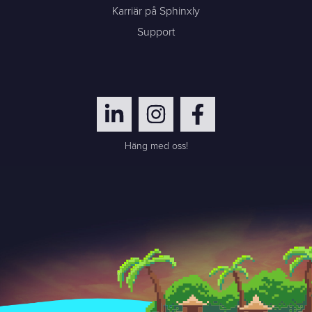
Karriär på Sphinxly
Support
Häng med oss!