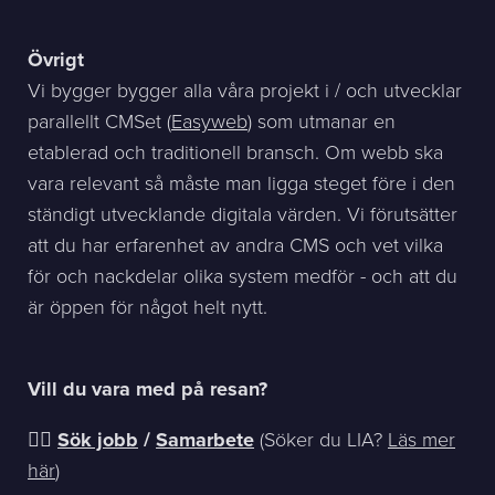
Övrigt
Vi bygger bygger alla våra projekt i / och utvecklar
parallellt CMSet (
Easyweb
) som utmanar en
etablerad och traditionell bransch. Om webb ska
vara relevant så måste man ligga steget före i den
ständigt utvecklande digitala värden. Vi förutsätter
att du har erfarenhet av andra CMS och vet vilka
för och nackdelar olika system medför - och att du
är öppen för något helt nytt.
Vill du vara med på resan?
👉🏻
Sök jobb
/
Samarbete
(Söker du LIA?
Läs mer
här
)