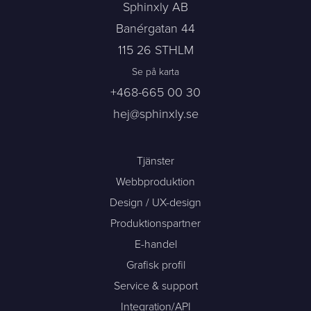
Sphinxly AB
Banérgatan 44
115 26 STHLM
Se på karta
+468-665 00 30
hej@sphinxly.se
Tjänster
Webbproduktion
Design / UX-design
Produktionspartner
E-handel
Grafisk profil
Service & support
Integration/API