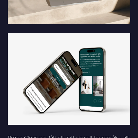
Rozen Clean har fått ett nytt visuellt formspråk, i allt