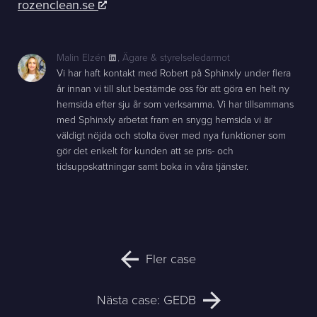
rozenclean.se
Malin Elzén
,
Ägare & styrelseledarmot
Vi har haft kontakt med Robert på Sphinxly under flera
år innan vi till slut bestämde oss för att göra en helt ny
hemsida efter sju år som verksamma. Vi har tillsammans
med Sphinxly arbetat fram en snygg hemsida vi är
väldigt nöjda och stolta över med nya funktioner som
gör det enkelt för kunden att se pris- och
tidsuppskattningar samt boka in våra tjänster.
Fler case
Nästa case: GEDB