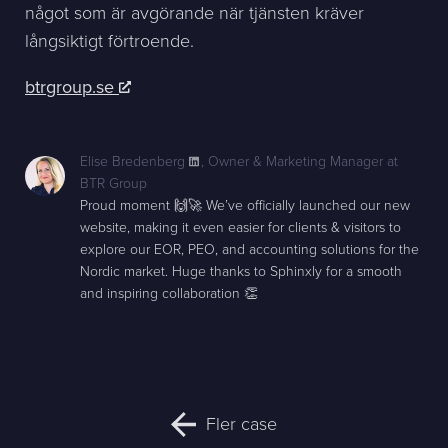
något som är avgörande när tjänsten kräver
långsiktigt förtroende.
btrgroup.se
Elise Bredenberg
,
Owner & Marketing Manager at
BTR Group
Proud moment 🙌🚀 We’ve officially launched our new
website, making it even easier for clients & visitors to
explore our EOR, PEO, and accounting solutions for the
Nordic market. Huge thanks to Sphinxly for a smooth
and inspiring collaboration 👏
Fler case