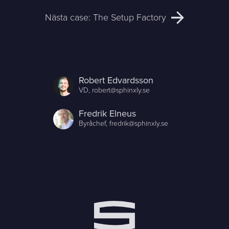
Nästa case: The Setup Factory
Robert Edvardsson
VD,
robert@sphinxly.se
Fredrik Elneus
Byråchef,
fredrik@sphinxly.se