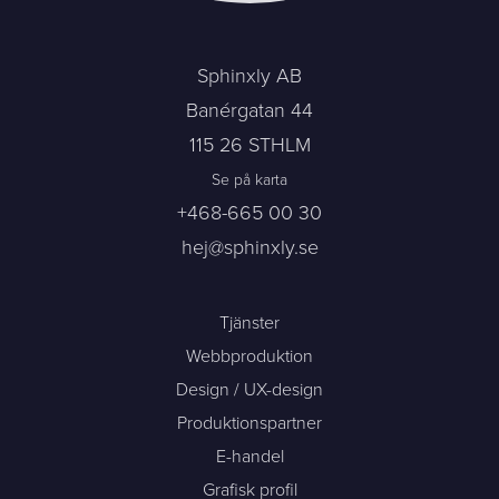
Sphinxly AB
Banérgatan 44
115 26 STHLM
Se på karta
+468-665 00 30
hej@sphinxly.se
Tjänster
Webbproduktion
Design / UX-design
Produktionspartner
E-handel
Grafisk profil