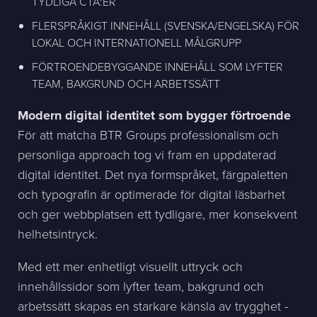
TYDLIGA CTA:ER
FLERSPRÅKIGT INNEHÅLL (SVENSKA/ENGELSKA) FÖR
LOKAL OCH INTERNATIONELL MÅLGRUPP
FÖRTROENDEBYGGANDE INNEHÅLL SOM LYFTER
TEAM, BAKGRUND OCH ARBETSSÄTT
Modern digital identitet som bygger förtroende
För att matcha BTR Groups professionalism och
personliga approach tog vi fram en uppdaterad
digital identitet. Det nya formspråket, färgpaletten
och typografin är optimerade för digital läsbarhet
och ger webbplatsen ett tydligare, mer konsekvent
helhetsintryck.
Med ett mer enhetligt visuellt uttryck och
innehållssidor som lyfter team, bakgrund och
arbetssätt skapas en starkare känsla av trygghet -