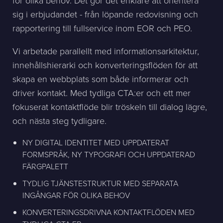
för olika behov. Det gör det enklare att orientera
sig i erbjudandet - från löpande redovisning och
rapportering till fullservice inom EOR och PEO.
Vi arbetade parallellt med informationsarkitektur,
innehållshierarki och konverteringsflöden för att
skapa en webbplats som både informerar och
driver kontakt. Med tydliga CTA:er och ett mer
fokuserat kontaktflöde blir tröskeln till dialog lägre,
och nästa steg tydligare.
NY DIGITAL IDENTITET MED UPPDATERAT
FORMSPRÅK, NY TYPOGRAFI OCH UPPDATERAD
FÄRGPALETT
TYDLIG TJÄNSTESTRUKTUR MED SEPARATA
INGÅNGAR FÖR OLIKA BEHOV
KONVERTERINGSDRIVNA KONTAKTFLÖDEN MED