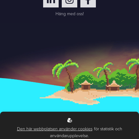
Häng med oss!
Hantering av personuppgifter
Miljö- och hållbarhetspolicy
Den här webbplatsen använder cookies
för statistik och
användarupplevelse.