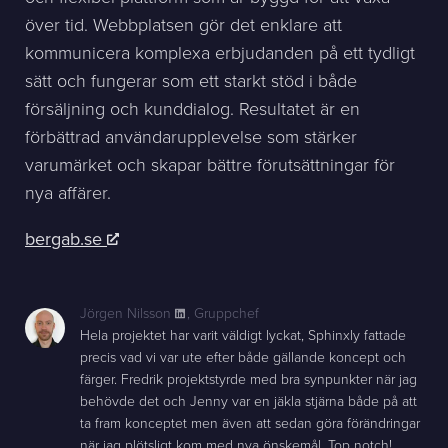
över tid. Webbplatsen gör det enklare att
kommunicera komplexa erbjudanden på ett tydligt
sätt och fungerar som ett starkt stöd i både
försäljning och kunddialog. Resultatet är en
förbättrad användarupplevelse som stärker
varumärket och skapar bättre förutsättningar för
nya affärer.
bergab.se
Jörgen Nilsson
,
Gruppchef
Hela projektet har varit väldigt lyckat, Sphinxly fattade
precis vad vi var ute efter både gällande koncept och
färger. Fredrik projektstyrde med bra synpunkter när jag
behövde det och Jenny var en jäkla stjärna både på att
ta fram konceptet men även att sedan göra förändringar
när jag plötsligt kom med nya önskemål. Top notch!