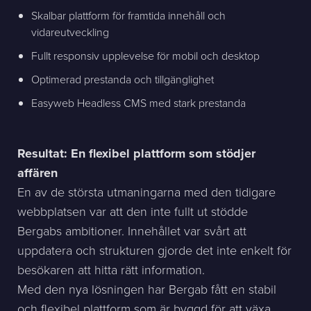
Skalbar plattform för framtida innehåll och
vidareutveckling
Fullt responsiv upplevelse för mobil och desktop
Optimerad prestanda och tillgänglighet
Easyweb Headless CMS med stark prestanda
Resultat: En flexibel plattform som stödjer
affären
En av de största utmaningarna med den tidigare
webbplatsen var att den inte fullt ut stödde
Bergabs ambitioner. Innehållet var svårt att
uppdatera och strukturen gjorde det inte enkelt för
besökaren att hitta rätt information.
Med den nya lösningen har Bergab fått en stabil
och flexibel plattform som är byggd för att växa