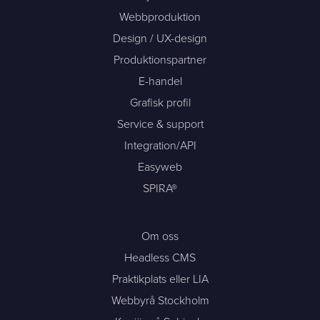
Webbproduktion
Design / UX-design
Produktionspartner
E-handel
Grafisk profil
Service & support
Integration/API
Easyweb
SPIRA®
Om oss
Headless CMS
Praktikplats eller LIA
Webbyrå Stockholm