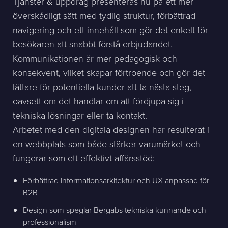
Tjänster & uppdrag presenteras nu på ett mer
överskådligt sätt med tydlig struktur, förbättrad
navigering och ett innehåll som gör det enkelt för
besökaren att snabbt förstå erbjudandet.
Kommunikationen är mer pedagogisk och
konsekvent, vilket skapar förtroende och gör det
lättare för potentiella kunder att ta nästa steg,
oavsett om det handlar om att fördjupa sig i
tekniska lösningar eller ta kontakt.
Arbetet med den digitala designen har resulterat i
en webbplats som både stärker varumärket och
fungerar som ett effektivt affärsstöd:
Förbättrad informationsarkitektur och UX anpassad för
B2B
Design som speglar Bergabs tekniska kunnande och
professionalism