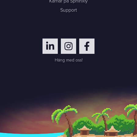
Karriär på Sphinxly
Support
Häng med oss!