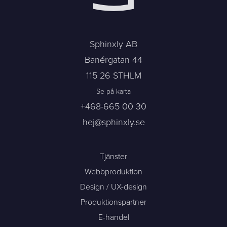
Sphinxly AB
Banérgatan 44
115 26 STHLM
Se på karta
+468-665 00 30
hej@sphinxly.se
Tjänster
Webbproduktion
Design / UX-design
Produktionspartner
E-handel