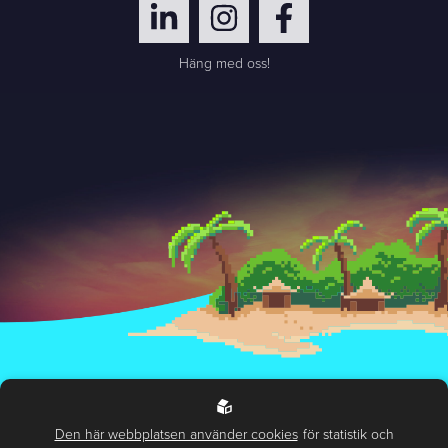
Häng med oss!
Hantering av personuppgifter
Miljö- och hållbarhetspolicy
Den här webbplatsen använder cookies
för statistik och