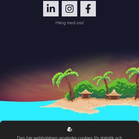
Häng med oss!
Hantering av personuppgifter
Miljö- och hållbarhetspolicy
Den här webbplatsen använder cookies
för statistik och