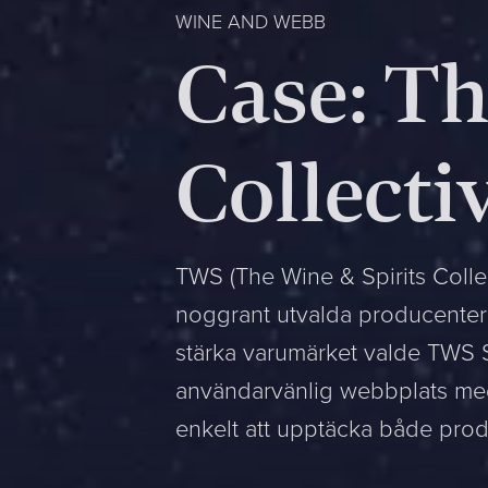
WINE AND WEBB
Case: Th
Collecti
TWS (The Wine & Spirits Collec
noggrant utvalda producenter fr
stärka varumärket valde TWS S
användarvänlig webbplats med
enkelt att upptäcka både pro