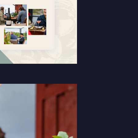
Skicka meddelande