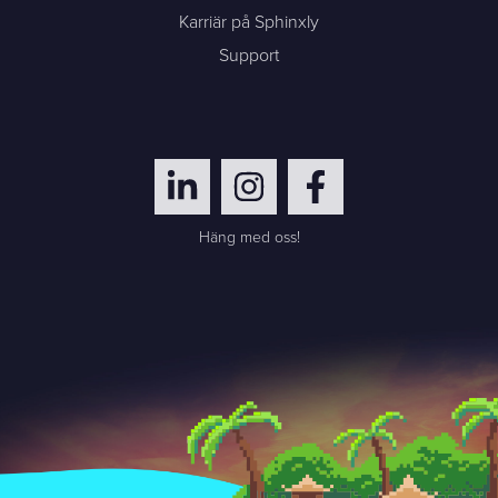
Karriär på Sphinxly
Support
Häng med oss!