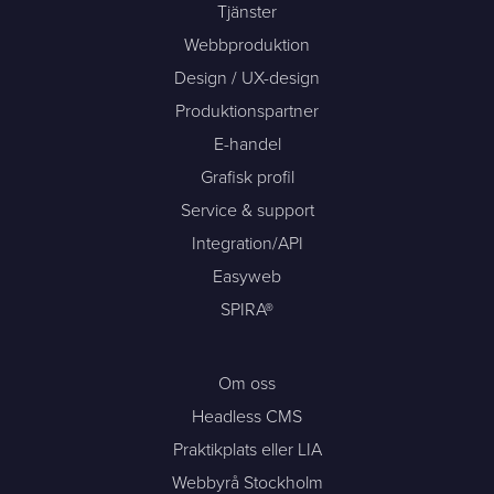
Tjänster
Webbproduktion
Design / UX-design
Produktionspartner
E-handel
Grafisk profil
Service & support
Integration/API
Easyweb
SPIRA®
Om oss
Headless CMS
Praktikplats eller LIA
Webbyrå Stockholm