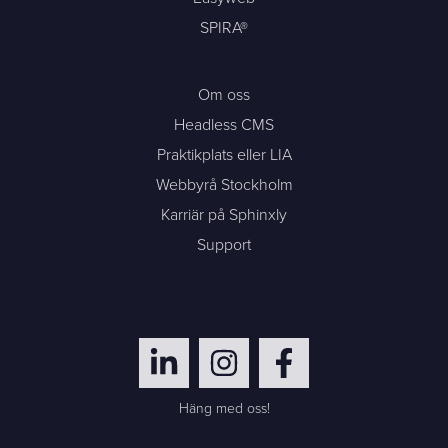
SPIRA®
Om oss
Headless CMS
Praktikplats eller LIA
Webbyrå Stockholm
Karriär på Sphinxly
Support
Häng med oss!