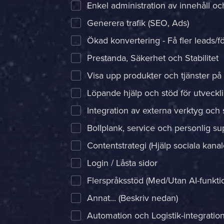
Enkel administration av innehåll o
Generera trafik (SEO, Ads)
Ökad konvertering - Få fler leads/f
Prestanda, Säkerhet och Stabilitet
Visa upp produkter och tjänster på
Löpande hjälp och stöd för utveckl
Integration av externa verktyg och 
Bollplank, service och personlig su
Contentstrategi (Hjälp sociala kanal
Login / Låsta sidor
Flerspråksstöd (Med/Utan AI-funktio
Annat... (Beskriv nedan)
Automation och Logistik-integration