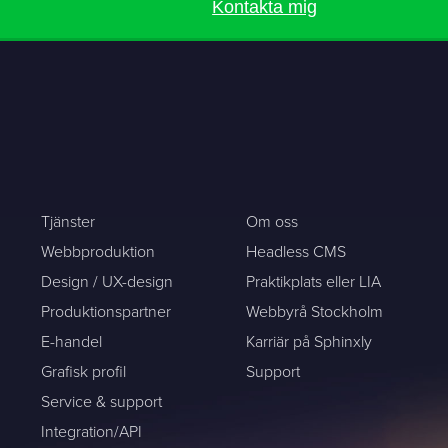
Kontakta mig
Tjänster
Om oss
Webbproduktion
Headless CMS
Design / UX-design
Praktikplats eller LIA
Produktionspartner
Webbyrå Stockholm
E-handel
Karriär på Sphinxly
Grafisk profil
Support
Service & support
Integration/API