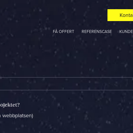
Konta
FÅ OFFERT
REFERENSCASE
KUNDE
rojektet?
om webbplatsen)