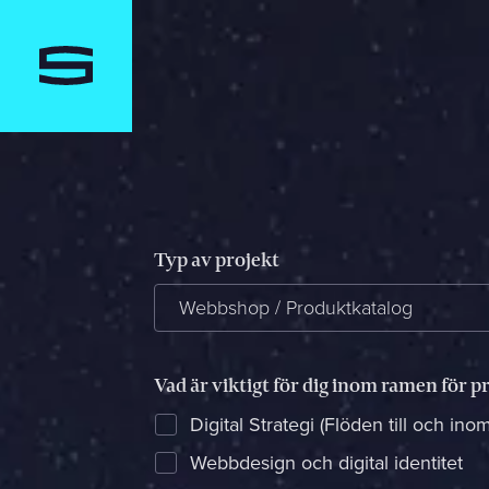
Typ av projekt
Webbshop / Produktkatalog
Vad är viktigt för dig inom ramen för p
Digital Strategi (Flöden till och in
Webbdesign och digital identitet