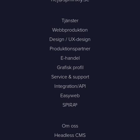
Tjänster
Webbproduktion
Design / UX-design
Produktionspartner
E-handel
Grafisk profil
Service & support
Integration/API
Easyweb
SPIRA®
Om oss
Headless CMS