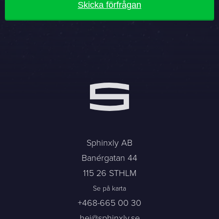
Skicka förfrågan
Sphinxly AB
Banérgatan 44
115 26 STHLM
Se på karta
+468-665 00 30
hej@sphinxly.se
Befintlig kund? Support
Om oss / Kontaktpersoner
Sphinxly AB
Karriär på Sphinxly
Banérgatan 44
LIA / Praktik
115 26 STHLM
Se på karta
+468-665 00 30
hej@sphinxly.se