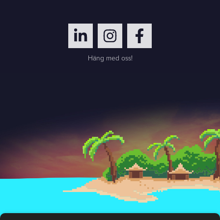
Häng med oss!