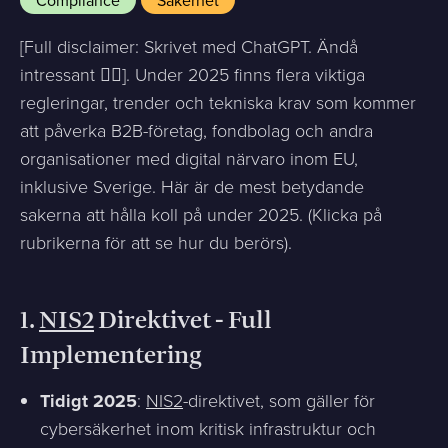
Compliance
Säkerhet
[Full disclaimer: Skrivet med ChatGPT. Ändå
intressant ✌🏻]. Under 2025 finns flera viktiga
regleringar, trender och tekniska krav som kommer
att påverka B2B-företag, fondbolag och andra
organisationer med digital närvaro inom EU,
inklusive Sverige. Här är de mest betydande
sakerna att hålla koll på under 2025. (Klicka på
rubrikerna för att se hur du berörs).
1.
NIS2
Direktivet - Full
Implementering
Tidigt 2025
:
NIS2
-direktivet, som gäller för
cybersäkerhet inom kritisk infrastruktur och