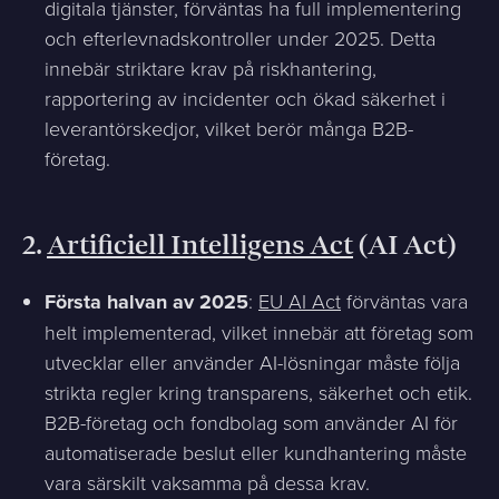
digitala tjänster, förväntas ha full implementering
och efterlevnadskontroller under 2025. Detta
innebär striktare krav på riskhantering,
rapportering av incidenter och ökad säkerhet i
leverantörskedjor, vilket berör många B2B-
företag.
2.
Artificiell Intelligens Act
(AI Act)
Första halvan av 2025
:
EU AI Act
förväntas vara
helt implementerad, vilket innebär att företag som
utvecklar eller använder AI-lösningar måste följa
strikta regler kring transparens, säkerhet och etik.
B2B-företag och fondbolag som använder AI för
automatiserade beslut eller kundhantering måste
vara särskilt vaksamma på dessa krav.