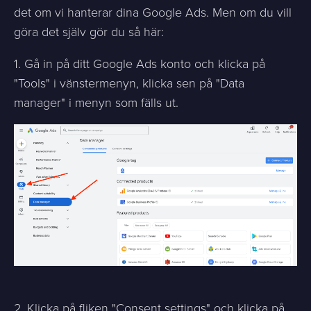
det om vi hanterar dina Google Ads. Men om du vill
göra det själv gör du så här:
1. Gå in på ditt Google Ads konto och klicka på
"Tools" i vänstermenyn, klicka sen på "Data
manager" i menyn som fälls ut.
2. Klicka på fliken "Consent settings" och klicka på