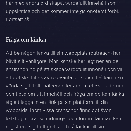
har med andra ord skapat värdefullt innehåll som
uppskattas och det kommer inte gå onoterat förbi.
Fortsätt så.
Fråga om länkar
Att be någon länka till sin webbplats (outreach) har
blivit allt vanligare. Man kanske har lagt ner en del
ansträngning på att skapa värdefullt innehåll och vill
att det ska hittas av relevanta personer. Då kan man
vända sig till sitt nätverk eller andra relevanta forum
och tipsa om sitt innehåll och fråga om de kan tänka
sig att lägga in en länk på sin plattform till din
webbsida. Inom vissa branscher finns det även
kataloger, branschtidningar och forum där man kan
registrera sig helt gratis och få länkar till sin