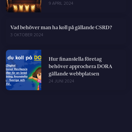
9 APRIL 2024
Vad behöver man ha koll på gällande CSRD?
3 OKTOBER 2024
Hur finansiella företag
behöver approchera DORA
gällande webbplatsen
24 JUNI 2024