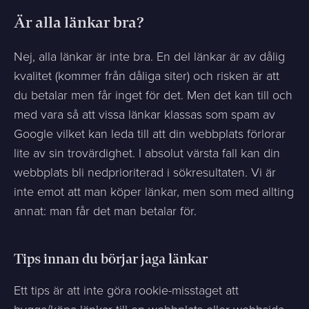
Är alla länkar bra?
Nej, alla länkar är inte bra. En del länkar är av dålig
kvalitet (kommer från dåliga siter) och risken är att
du betalar men får inget för det. Men det kan till och
med vara så att vissa länkar klassas som spam av
Google vilket kan leda till att din webbplats förlorar
lite av sin trovärdighet. I absolut värsta fall kan din
webbplats bli nedprioriterad i sökresultaten. Vi är
inte emot att man köper länkar, men som med allting
annat: man får det man betalar för.
Tips innan du börjar jaga länkar
Ett tips är att inte göra rookie-misstaget att