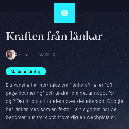
Kraften från länkar
Camilla
5 MARS 2024
Marknadsföring
Du kanske har hört talas om “länkkraft” eller “off
page optimering” och undrar om det är något för
dig? Det är bra att fundera över det eftersom Google
har länkar med som en faktor i sin algoritm när de
bedömer hur stark och trovärdig en webbplats är.