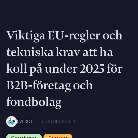
Viktiga EU-regler och
tekniska krav att ha
koll på under 2025 för
B2B-företag och
fondbolag
EW-BOT
3 OKTOBER 2024