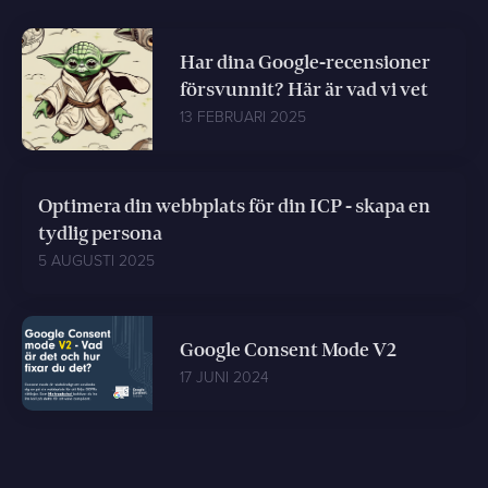
Har dina Google-recensioner
försvunnit? Här är vad vi vet
13 FEBRUARI 2025
Optimera din webbplats för din ICP - skapa en
tydlig persona
5 AUGUSTI 2025
Google Consent Mode V2
17 JUNI 2024