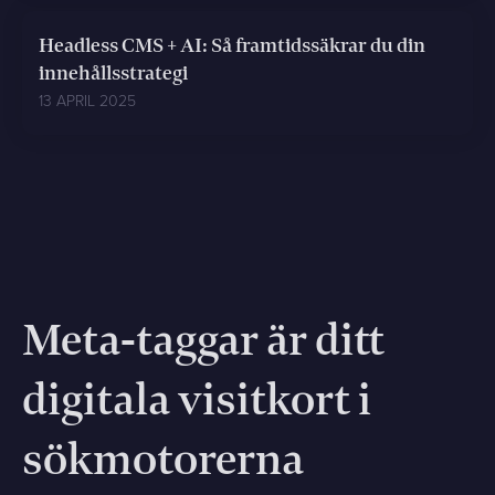
Headless CMS + AI: Så framtidssäkrar du din
innehållsstrategi
13 APRIL 2025
Meta-taggar är ditt
digitala visitkort i
sökmotorerna