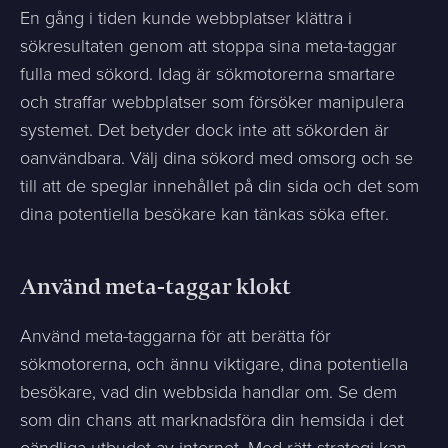
En gång i tiden kunde webbplatser klättra i
sökresultaten genom att stoppa sina meta-taggar
fulla med sökord. Idag är sökmotorerna smartare
och straffar webbplatser som försöker manipulera
systemet. Det betyder dock inte att sökorden är
oanvändbara. Välj dina sökord med omsorg och se
till att de speglar innehållet på din sida och det som
dina potentiella besökare kan tänkas söka efter.
Använd meta-taggar klokt
Använd meta-taggarna för att berätta för
sökmotorerna, och ännu viktigare, dina potentiella
besökare, vad din webbsida handlar om. Se dem
som din chans att marknadsföra din hemsida i det
oändliga utbudet av internet. Med rätt strategi kan