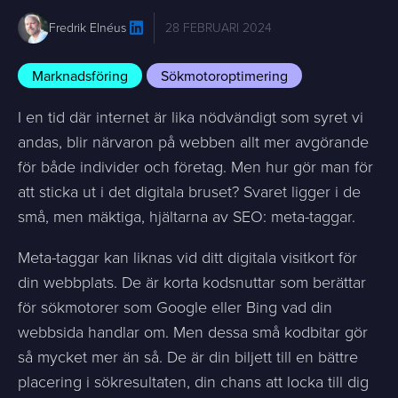
28 FEBRUARI 2024
Fredrik Elnéus
Marknadsföring
Sökmotoroptimering
I en tid där internet är lika nödvändigt som syret vi
andas, blir närvaron på webben allt mer avgörande
för både individer och företag. Men hur gör man för
att sticka ut i det digitala bruset? Svaret ligger i de
små, men mäktiga, hjältarna av SEO: meta-taggar.
Meta-taggar kan liknas vid ditt digitala visitkort för
din webbplats. De är korta kodsnuttar som berättar
för sökmotorer som Google eller Bing vad din
webbsida handlar om. Men dessa små kodbitar gör
så mycket mer än så. De är din biljett till en bättre
placering i sökresultaten, din chans att locka till dig