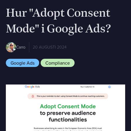
Hur "Adopt Consent
Mode" i Google Ads?
Carro
20 AUGUSTI 2024
Google Ads
Compliance