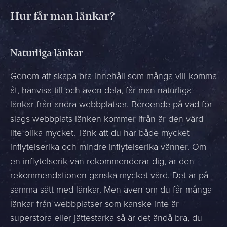
Hur får man länkar?
Naturliga länkar
Genom att skapa bra innehåll som många vill komma
åt, hänvisa till och även dela, får man naturliga
länkar från andra webbplatser. Beroende på vad för
slags webbplats länken kommer ifrån är den värd
lite olika mycket. Tänk att du har både mycket
inflytelserika och mindre inflytelserika vänner. Om
en inflytelserik vän rekommenderar dig, är den
rekommendationen ganska mycket värd. Det är på
samma sätt med länkar. Men även om du får många
länkar från webbplatser som kanske inte är
superstora eller jättestarka så är det ändå bra, du