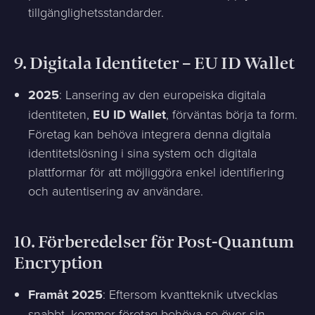
tillgänglighetsstandarder.
9.
Digitala Identiteter – EU ID Wallet
2025
: Lansering av den europeiska digitala
identiteten,
EU ID Wallet
, förväntas börja ta form.
Företag kan behöva integrera denna digitala
identitetslösning i sina system och digitala
plattformar för att möjliggöra enkel identifiering
och autentisering av användare.
10.
Förberedelser för Post-Quantum
Encryption
Framåt 2025
: Eftersom kvantteknik utvecklas
snabbt, kommer företag behöva se över sin