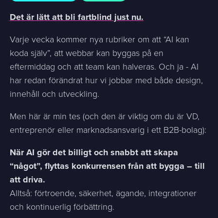
Det är lätt att bli fartblind just nu.
Varje vecka kommer nya rubriker om att “AI kan
koda själv”, att webbar kan byggas på en
eftermiddag och att team kan halveras. Och ja - AI
har redan förändrat hur vi jobbar med både design,
innehåll och utveckling.
Men här är min tes (och den är viktig om du är VD,
entreprenör eller marknadsansvarig i ett B2B-bolag):
När AI gör det billigt och snabbt att skapa
“något”, flyttas konkurrensen från att bygga – till
att driva.
Alltså: förtroende, säkerhet, ägande, integrationer
och kontinuerlig förbättring.