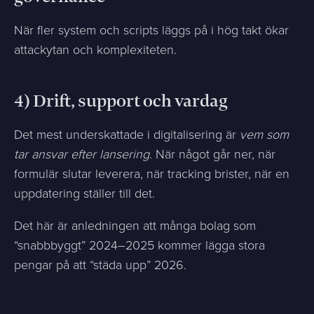
När fler system och scripts läggs på i hög takt ökar
attackytan och komplexiteten.
4) Drift, support och vardag
Det mest underskattade i digitalisering är
vem som
tar ansvar efter lansering
. När något går ner, när
formulär slutar leverera, när tracking brister, när en
uppdatering ställer till det.
Det här är anledningen att många bolag som
“snabbbyggt” 2024–2025 kommer lägga stora
pengar på att “städa upp” 2026.