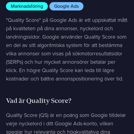
Marknadsföring
Google Ads
"Quality Score" på Google Ads är ett uppskattat mått
på kvaliteten på dina annonser, nyckelord och
landningssidor. Google använder Quality Score som
en del av sitt algoritmiska system för att bestämma
vilka annonser som visas på sökmotorresultatsidor
(SERPs) och hur mycket annonsörer betalar per
klick. En högre Quality Score kan leda till lägre
kostnader och bättre annonspositionering över tid.
Vad är Quality Score?
Quality Score (QS) är en poäng som Google tilldelar
varje nyckelord i ditt Google Ads-konto, vilken
speglar hur relevanta och högkvalitativa dina