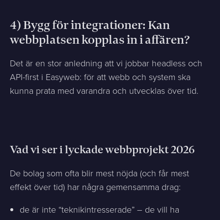
4) Bygg för integrationer: Kan
webbplatsen kopplas in i affären?
Det är en stor anledning att vi jobbar headless och
API-first i Easyweb: för att webb och system ska
kunna prata med varandra och utvecklas över tid.
Vad vi ser i lyckade webbprojekt 2026
De bolag som ofta blir mest nöjda (och får mest
effekt över tid) har några gemensamma drag:
de är inte “teknikintresserade” – de vill ha