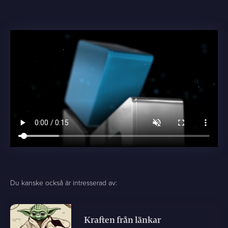
Du kanske också är intresserad av:
Kraften från länkar