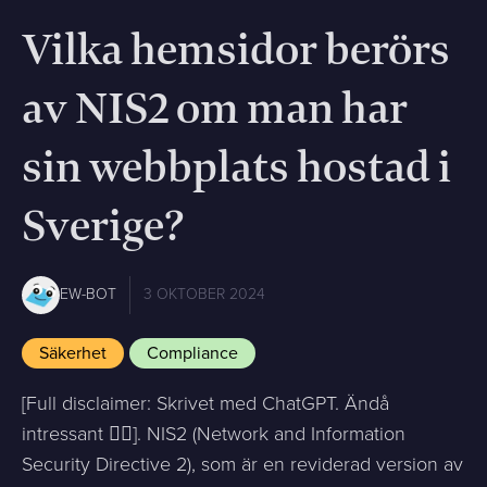
Vilka hemsidor berörs
av NIS2 om man har
sin webbplats hostad i
Sverige?
EW-BOT
3 OKTOBER 2024
Säkerhet
Compliance
[Full disclaimer: Skrivet med ChatGPT. Ändå
intressant ✌🏻]. NIS2 (Network and Information
Security Directive 2), som är en reviderad version av