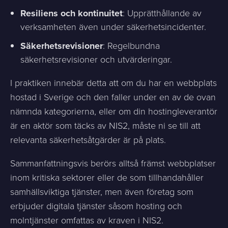
Resiliens och kontinuitet
: Upprätthållande av
verksamheten även under säkerhetsincidenter.
Säkerhetsrevisioner
: Regelbundna
säkerhetsrevisioner och utvärderingar.
I praktiken innebär detta att om du har en webbplats
hostad i Sverige och den faller under en av de ovan
nämnda kategorierna, eller om din hostingleverantör
är en aktör som täcks av NIS2, måste ni se till att
relevanta säkerhetsåtgärder är på plats.
Sammanfattningsvis berörs alltså främst webbplatser
inom kritiska sektorer eller de som tillhandahåller
samhällsviktiga tjänster, men även företag som
erbjuder digitala tjänster såsom hosting och
molntjänster omfattas av kraven i NIS2.