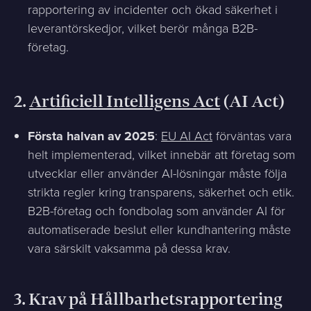
rapportering av incidenter och ökad säkerhet i
leverantörskedjor, vilket berör många B2B-
företag.
2.
Artificiell Intelligens Act
(AI Act)
Första halvan av 2025
:
EU AI Act
förväntas vara
helt implementerad, vilket innebär att företag som
utvecklar eller använder AI-lösningar måste följa
strikta regler kring transparens, säkerhet och etik.
B2B-företag och fondbolag som använder AI för
automatiserade beslut eller kundhantering måste
vara särskilt vaksamma på dessa krav.
3.
Krav på Hållbarhetsrapportering