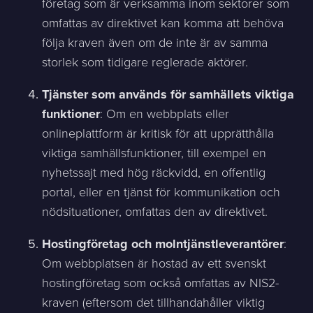
företag som är verksamma inom sektorer som
omfattas av direktivet kan komma att behöva
följa kraven även om de inte är av samma
storlek som tidigare reglerade aktörer.
Tjänster som används för samhällets viktiga
funktioner
: Om en webbplats eller
onlineplattform är kritisk för att upprätthålla
viktiga samhällsfunktioner, till exempel en
nyhetssajt med hög räckvidd, en offentlig
portal, eller en tjänst för kommunikation och
nödsituationer, omfattas den av direktivet.
Hostingföretag och molntjänstleverantörer
:
Om webbplatsen är hostad av ett svenskt
hostingföretag som också omfattas av NIS2-
kraven (eftersom det tillhandahåller viktig