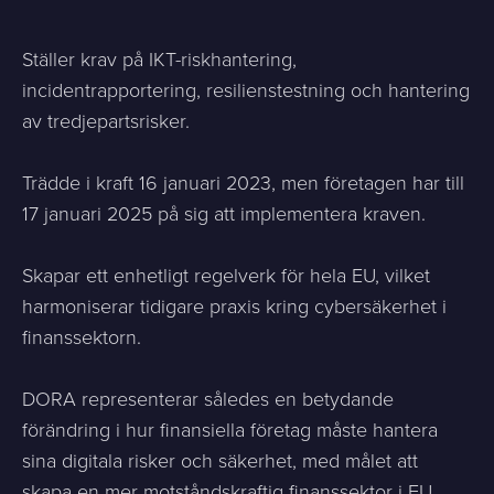
Ställer krav på IKT-riskhantering,
incidentrapportering, resilienstestning och hantering
av tredjepartsrisker.
Trädde i kraft 16 januari 2023, men företagen har till
17 januari 2025 på sig att implementera kraven.
Skapar ett enhetligt regelverk för hela EU, vilket
harmoniserar tidigare praxis kring cybersäkerhet i
finanssektorn.
DORA representerar således en betydande
förändring i hur finansiella företag måste hantera
sina digitala risker och säkerhet, med målet att
skapa en mer motståndskraftig finanssektor i EU.