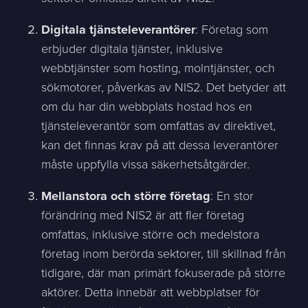
Digitala tjänsteleverantörer
: Företag som
erbjuder digitala tjänster, inklusive
webbtjänster som hosting, molntjänster, och
sökmotorer, påverkas av NIS2. Det betyder att
om du har din webbplats hostad hos en
tjänsteleverantör som omfattas av direktivet,
kan det finnas krav på att dessa leverantörer
måste uppfylla vissa säkerhetsåtgärder.
Mellanstora och större företag
: En stor
förändring med NIS2 är att fler företag
omfattas, inklusive större och medelstora
företag inom berörda sektorer, till skillnad från
tidigare, där man primärt fokuserade på större
aktörer. Detta innebär att webbplatser för