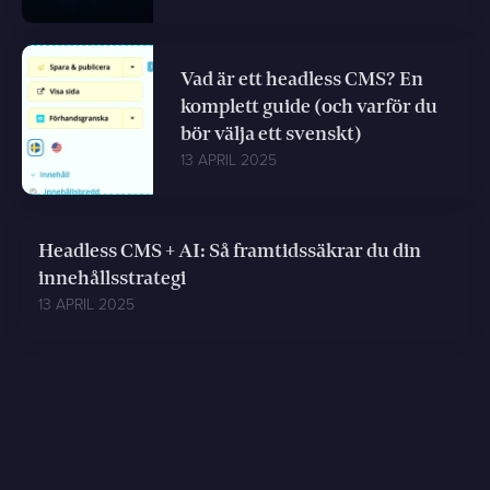
Vad är ett headless CMS? En
komplett guide (och varför du
bör välja ett svenskt)
13 APRIL 2025
Headless CMS + AI: Så framtidssäkrar du din
innehållsstrategi
13 APRIL 2025