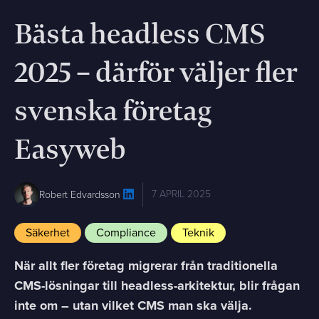
Bästa headless CMS
2025 – därför väljer fler
svenska företag
Easyweb
7 APRIL 2025
Robert Edvardsson
Säkerhet
Compliance
Teknik
När allt fler företag migrerar från traditionella
CMS-lösningar till headless-arkitektur, blir frågan
inte om – utan vilket CMS man ska välja.