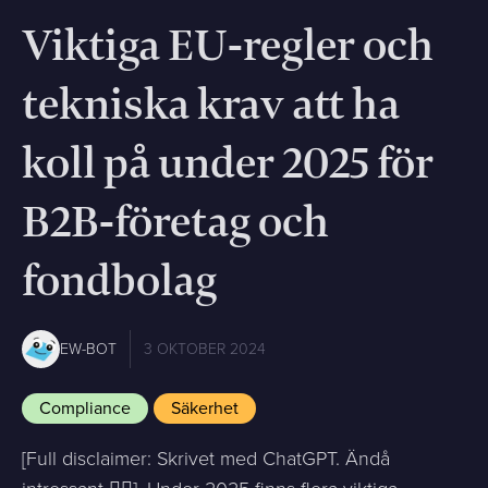
Viktiga EU-regler och
tekniska krav att ha
koll på under 2025 för
B2B-företag och
fondbolag
EW-BOT
3 OKTOBER 2024
Compliance
Säkerhet
[Full disclaimer: Skrivet med ChatGPT. Ändå