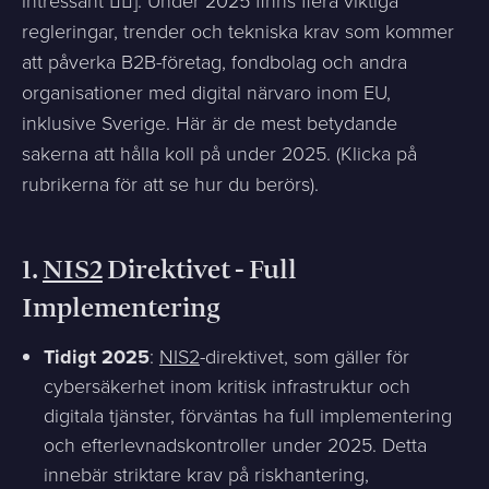
intressant ✌🏻]. Under 2025 finns flera viktiga
regleringar, trender och tekniska krav som kommer
att påverka B2B-företag, fondbolag och andra
organisationer med digital närvaro inom EU,
inklusive Sverige. Här är de mest betydande
sakerna att hålla koll på under 2025. (Klicka på
rubrikerna för att se hur du berörs).
1.
NIS2
Direktivet - Full
Implementering
Tidigt 2025
:
NIS2
-direktivet, som gäller för
cybersäkerhet inom kritisk infrastruktur och
digitala tjänster, förväntas ha full implementering
och efterlevnadskontroller under 2025. Detta
innebär striktare krav på riskhantering,