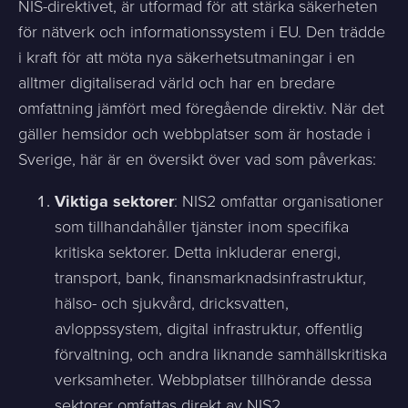
NIS-direktivet, är utformad för att stärka säkerheten
för nätverk och informationssystem i EU. Den trädde
i kraft för att möta nya säkerhetsutmaningar i en
alltmer digitaliserad värld och har en bredare
omfattning jämfört med föregående direktiv. När det
gäller hemsidor och webbplatser som är hostade i
Sverige, här är en översikt över vad som påverkas:
Viktiga sektorer
: NIS2 omfattar organisationer
som tillhandahåller tjänster inom specifika
kritiska sektorer. Detta inkluderar energi,
transport, bank, finansmarknadsinfrastruktur,
hälso- och sjukvård, dricksvatten,
avloppssystem, digital infrastruktur, offentlig
förvaltning, och andra liknande samhällskritiska
verksamheter. Webbplatser tillhörande dessa
sektorer omfattas direkt av NIS2.