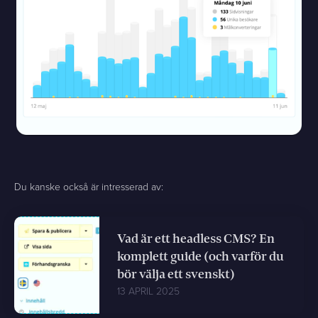
Du kanske också är intresserad av:
Vad är ett headless CMS? En
komplett guide (och varför du
bör välja ett svenskt)
13 APRIL 2025