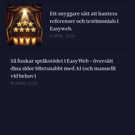
Ett snyggare sätt att hantera
referenser och testimonials i
Easyweb.
9 APRIL 2024
Så funkar språkstödet i EasyWeb – översätt
dina sidor blixtsnabbt med AI (och manuellt
vid behov)
18 MARS 2025