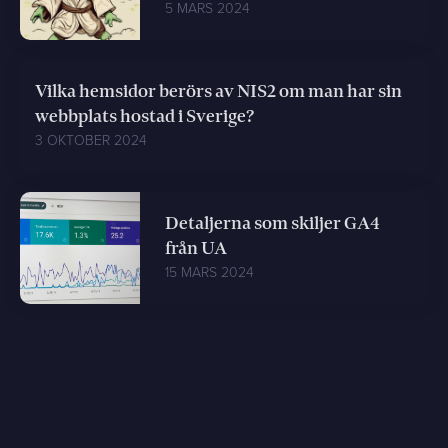
5 MARS 2024
Vilka hemsidor berörs av NIS2 om man har sin
webbplats hostad i Sverige?
3 OKTOBER 2024
Detaljerna som skiljer GA4
från UA
15 MARS 2024