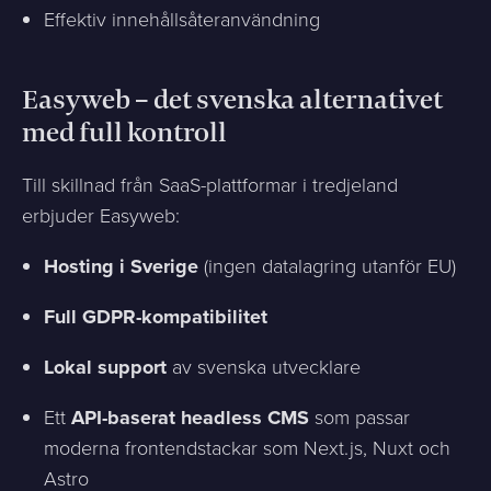
Effektiv innehållsåteranvändning
Easyweb – det svenska alternativet
med full kontroll
Till skillnad från SaaS-plattformar i tredjeland
erbjuder Easyweb:
Hosting i Sverige
(ingen datalagring utanför EU)
Full GDPR-kompatibilitet
Lokal support
av svenska utvecklare
Ett
API-baserat headless CMS
som passar
moderna frontendstackar som Next.js, Nuxt och
Astro