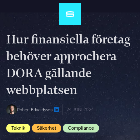
Hur finansiella företag
behöver approchera
DORA gällande
webbplatsen
24 JUNI 2024
Robert Edvardsson
Teknik
Säkerhet
Compliance