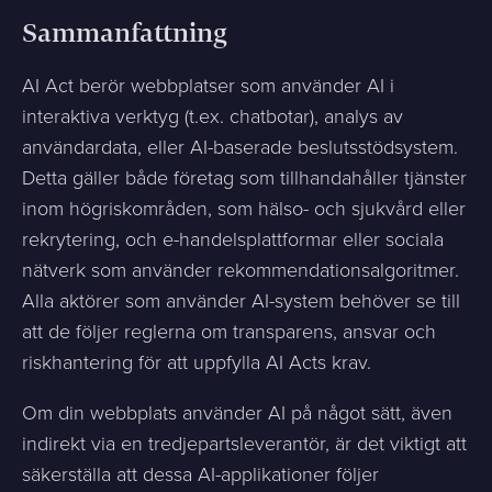
Sammanfattning
AI Act berör webbplatser som använder AI i
interaktiva verktyg (t.ex. chatbotar), analys av
användardata, eller AI-baserade beslutsstödsystem.
Detta gäller både företag som tillhandahåller tjänster
inom högriskområden, som hälso- och sjukvård eller
rekrytering, och e-handelsplattformar eller sociala
nätverk som använder rekommendationsalgoritmer.
Alla aktörer som använder AI-system behöver se till
att de följer reglerna om transparens, ansvar och
riskhantering för att uppfylla AI Acts krav.
Om din webbplats använder AI på något sätt, även
indirekt via en tredjepartsleverantör, är det viktigt att
säkerställa att dessa AI-applikationer följer