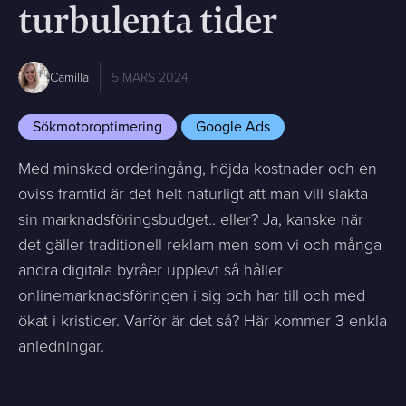
turbulenta tider
Camilla
5 MARS 2024
Sökmotoroptimering
Google Ads
Med minskad orderingång, höjda kostnader och en
oviss framtid är det helt naturligt att man vill slakta
sin marknadsföringsbudget.. eller? Ja, kanske när
det gäller traditionell reklam men som vi och många
andra digitala byråer upplevt så håller
onlinemarknadsföringen i sig och har till och med
ökat i kristider. Varför är det så? Här kommer 3 enkla
anledningar.