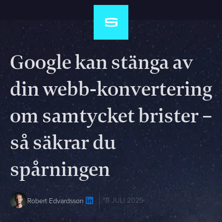
Google kan stänga av
din webb-konvertering
om samtycket brister –
så säkrar du
spårningen
8 JULI 2025
Robert Edvardsson