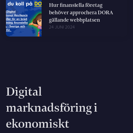
Hur finansiella företag
behöver approchera DORA
gällande webbplatsen
24 JUNI 2024
Digital
marknadsföring i
ekonomiskt