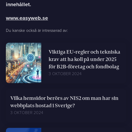
innehållet.
www.easyweb.se
Du kanske också är intresserad av:
Viktiga EU-regler och tekniska
krav att ha koll på under 2025
för B2B-företag och fondbolag
3 OKTOBER 2024
Vilka hemsidor berörs av NIS2 om man har sin
webbplats hostad i Sverige?
3 OKTOBER 2024