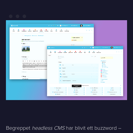
Begreppet
headless CMS
har blivit ett buzzword –