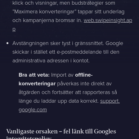
klick och visningar, men budstrategier som
”Maximera konverteringar” tappar sitt underlag
och kampanjerna bromsar in.
web.swipeinsight.ap
p
Avstängningen sker tyst i gränssnittet. Google
skickar i stället ett e-postmeddelande till den
administrativa adressen i kontot.
Bra att veta:
Import av
offline-
konverteringar
påverkas inte direkt av
åtgärden och fortsätter att rapporteras så
länge du laddar upp data korrekt.
support.
google.com
Vanligaste orsaken – fel länk till Googles