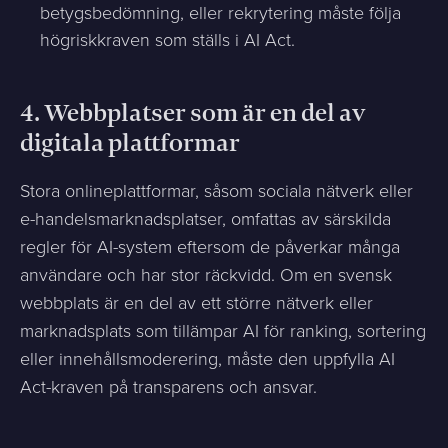
betygsbedömning, eller rekrytering måste följa
högriskkraven som ställs i AI Act.
4.
Webbplatser som är en del av
digitala plattformar
Stora onlineplattformar, såsom sociala nätverk eller
e-handelsmarknadsplatser, omfattas av särskilda
regler för AI-system eftersom de påverkar många
användare och har stor räckvidd. Om en svensk
webbplats är en del av ett större nätverk eller
marknadsplats som tillämpar AI för ranking, sortering
eller innehållsmoderering, måste den uppfylla AI
Act-kraven på transparens och ansvar.