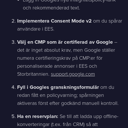
och rekommenderad text.
Implementera Consent Mode v2
om du spårar
användare i EES.
Välj en CMP som är certifierad av Google
–
det är inget absolut krav, men Google ställer
numera certifieringskrav på CMP:er för
personaliserade annonser i EES och
Storbritannien.
support.google.com
Fyll i Googles granskningsformulär
om du
redan fått en policyvarning; spårningen
aktiveras först efter godkänd manuell kontroll.
Ha en reservplan:
Se till att ladda upp offline-
konverteringar (t.ex. från CRM) så att