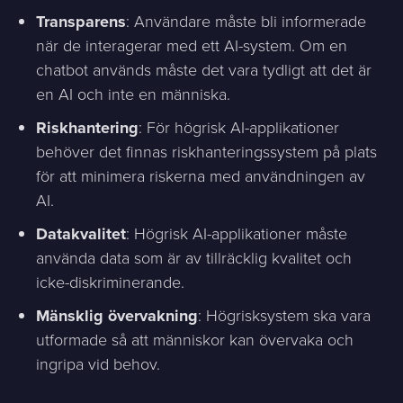
Transparens
: Användare måste bli informerade
när de interagerar med ett AI-system. Om en
chatbot används måste det vara tydligt att det är
en AI och inte en människa.
Riskhantering
: För högrisk AI-applikationer
behöver det finnas riskhanteringssystem på plats
för att minimera riskerna med användningen av
AI.
Datakvalitet
: Högrisk AI-applikationer måste
använda data som är av tillräcklig kvalitet och
icke-diskriminerande.
Mänsklig övervakning
: Högrisksystem ska vara
utformade så att människor kan övervaka och
ingripa vid behov.