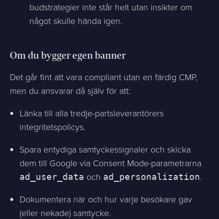
budstrategier inte står helt utan insikter om
något skulle hända igen.
Om du bygger egen banner
Det går fint att vara compliant utan en färdig CMP,
men du ansvarar då själv för att:
Länka till alla tredje-partsleverantörers
integritetspolicys.
Spara entydiga samtyckessignaler och skicka
dem till Google via Consent Mode-parametrarna
och
.
ad_user_data
ad_personalization
Dokumentera när och hur varje besökare gav
(eller nekade) samtycke.