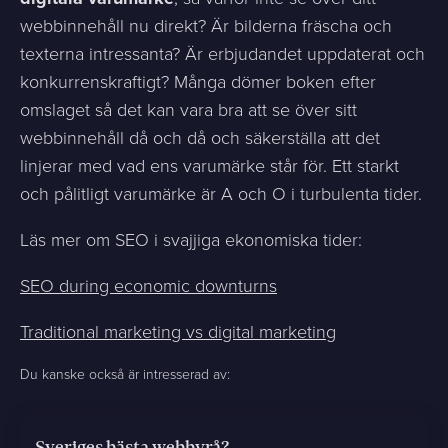
webbinnehåll nu direkt? Är bilderna fräscha och
texterna intressanta? Är erbjudandet uppdaterat och
konkurrenskraftigt? Många dömer boken efter
omslaget så det kan vara bra att se över sitt
webbinnehåll då och då och säkerställa att det
linjerar med vad ens varumärke står för. Ett starkt
och pålitligt varumärke är A och O i turbulenta tider.
Läs mer om SEO i svajjiga ekonomiska tider:
SEO during economic downturns
Traditional marketing vs digital marketing
Du kanske också är intresserad av:
Sveriges bästa webbyrå?