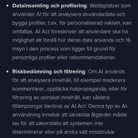
Datainsamling och profilering
: Webbplatser som
använder AI för att analysera användardata och
bygga profiler, t.ex. för personaliserad reklam, kan
omfattas. AI Act föreskriver att användare ska ha
möjlighet att förstå hur deras data används och få
insyn i den process som ligger till grund för
personliga profiler eller rekommendationer.
Riskbedömning och filtrering
: Om AI används
för att analysera innehåll, till exempel moderera
kommentarer, upptäcka hatpropaganda, eller för
filtrering av oönskat innehåll, kan sådana
tillämpningar beröras av AI Act. Denna typ av AI-
användning innebär att särskilda åtgärder måste
tas för att säkerställa att systemen inte
diskriminerar eller på andra sätt missbrukar