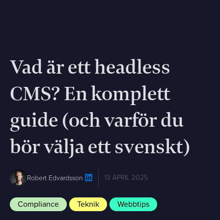
Vad är ett headless
CMS? En komplett
guide (och varför du
bör välja ett svenskt)
13 APRIL 2025
Robert Edvardsson
Compliance
Teknik
Webbtips