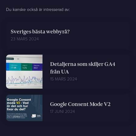
Du kanske också är intresserad av:
Sveriges bästa webbyrå?
23 MARS 2024
Detaljerna som skiljer GA4
från UA
15 MARS 2024
Google Consent Mode V2
17 JUNI 2024