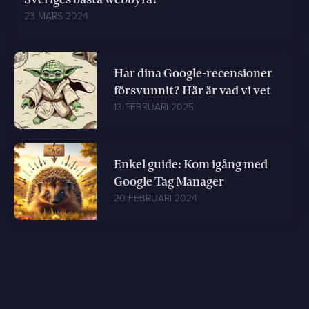
23 MARS 2024
Har dina Google-recensioner
försvunnit? Här är vad vi vet
13 FEBRUARI 2025
Enkel guide: Kom igång med
Google Tag Manager
20 FEBRUARI 2024