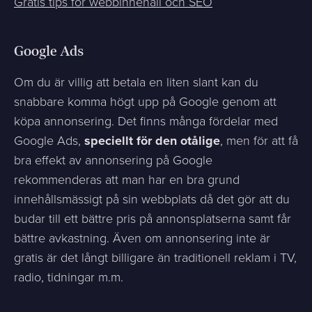
Gratis tips för webbinnehåll och SEO
Google Ads
Om du är villig att betala en liten slant kan du
snabbare komma högt upp på Google genom att
köpa annonsering. Det finns många fördelar med
Google Ads,
speciellt för den otålige
, men för att få
bra effekt av annonsering på Google
rekommenderas att man har en bra grund
innehållsmässigt på sin webbplats då det gör att du
budar till ett bättre pris på annonsplatserna samt får
bättre avkastning. Även om annonsering inte är
gratis är det långt billigare än traditionell reklam i TV,
radio, tidningar m.m.