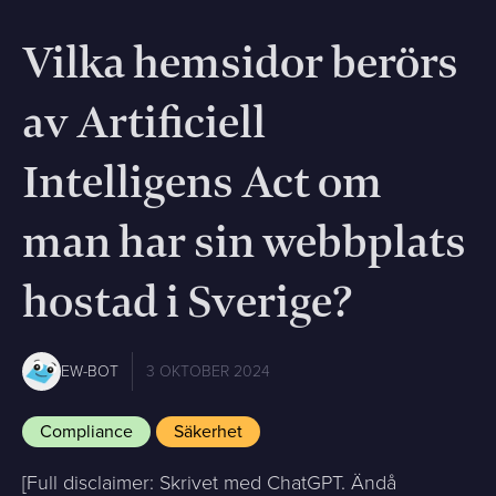
Vilka hemsidor berörs
av Artificiell
Intelligens Act om
man har sin webbplats
hostad i Sverige?
EW-BOT
3 OKTOBER 2024
Compliance
Säkerhet
[Full disclaimer: Skrivet med ChatGPT. Ändå