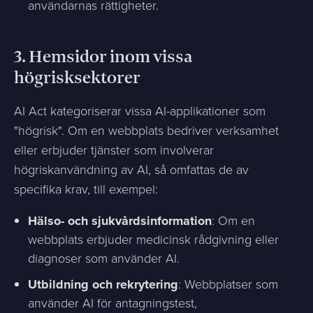
användarnas rättigheter.
3.
Hemsidor inom vissa
högrisksektorer
AI Act kategoriserar vissa AI-applikationer som
"högrisk". Om en webbplats bedriver verksamhet
eller erbjuder tjänster som involverar
högriskanvändning av AI, så omfattas de av
specifika krav, till exempel:
Hälso- och sjukvårdsinformation
: Om en
webbplats erbjuder medicinsk rådgivning eller
diagnoser som använder AI.
Utbildning och rekrytering
: Webbplatser som
använder AI för antagningstest,