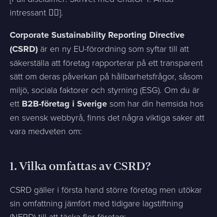
intressant ✌🏻].
Corporate Sustainability Reporting Directive
(CSRD)
är en ny EU-förordning som syftar till att
säkerställa att företag rapporterar på ett transparent
sätt om deras påverkan på hållbarhetsfrågor, såsom
miljö, sociala faktorer och styrning (ESG). Om du är
ett
B2B-företag i Sverige
som har din hemsida hos
en svensk webbyrå, finns det några viktiga saker att
vara medveten om:
1.
Vilka omfattas av CSRD?
CSRD gäller i första hand större företag men utökar
sin omfattning jämfört med tidigare lagstiftning
(NFRD) till att täcka fler företag: