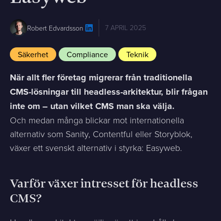
7 APRIL 2025
Robert Edvardsson
Säkerhet
Compliance
Teknik
När allt fler företag migrerar från traditionella
CMS-lösningar till headless-arkitektur, blir frågan
inte om – utan vilket CMS man ska välja.
Och medan många blickar mot internationella
alternativ som Sanity, Contentful eller Storyblok,
växer ett svenskt alternativ i styrka: Easyweb.
Varför växer intresset för headless
CMS?