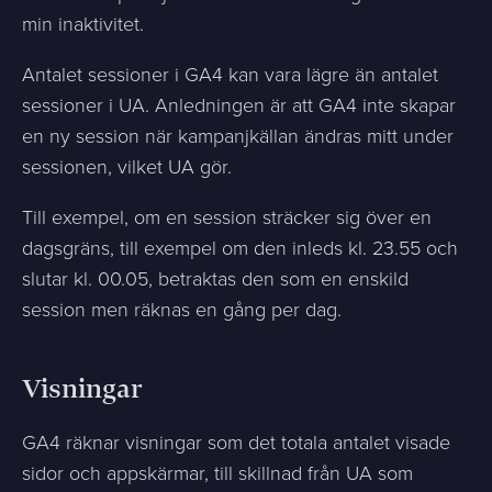
min inaktivitet.
Antalet sessioner i GA4 kan vara lägre än antalet
sessioner i UA. Anledningen är att GA4 inte skapar
en ny session när kampanjkällan ändras mitt under
sessionen, vilket UA gör.
Till exempel, om en session sträcker sig över en
dagsgräns, till exempel om den inleds kl. 23.55 och
slutar kl. 00.05, betraktas den som en enskild
session men räknas en gång per dag.
Visningar
GA4 räknar visningar som det totala antalet visade
sidor och appskärmar, till skillnad från UA som