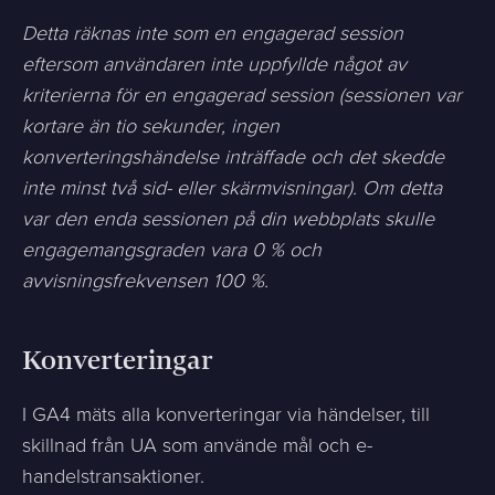
Detta räknas inte som en engagerad session
eftersom användaren inte uppfyllde något av
kriterierna för en engagerad session (sessionen var
kortare än tio sekunder, ingen
konverteringshändelse inträffade och det skedde
inte minst två sid- eller skärmvisningar). Om detta
var den enda sessionen på din webbplats skulle
engagemangsgraden vara 0 % och
avvisningsfrekvensen 100 %.
Konverteringar
I GA4 mäts alla konverteringar via händelser, till
skillnad från UA som använde mål och e-
handelstransaktioner.