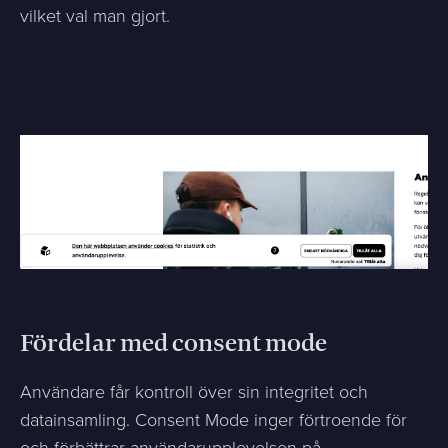
vilket val man gjort.
Fördelar med consent mode
Användare får kontroll över sin integritet och
datainsamling. Consent Mode inger förtroende för
och förbättrar användarupplevelsen på