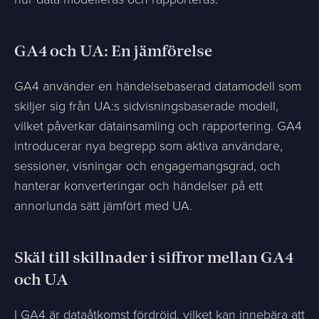
GA4 och UA: En jämförelse
GA4 använder en händelsebaserad datamodell som
skiljer sig från UA:s sidvisningsbaserade modell,
vilket påverkar datainsamling och rapportering. GA4
introducerar nya begrepp som aktiva användare,
sessioner, visningar och engagemangsgrad, och
hanterar konverteringar och händelser på ett
annorlunda sätt jämfört med UA.
Skäl till skillnader i siffror mellan GA4
och UA
I GA4 är dataåtkomst fördröjd, vilket kan innebära att