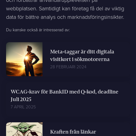
webbplatsen. Samtidigt kan företag få del av viktig
data för bättre analys och marknadsföringsinsikter.
Du kanske också är intresserad av:
Meta-taggar är ditt digitala
visitkort i sökmotorerna
28 FEBRUARI 2024
WCAG-krav för BankID med Q-kod, deadline
Juli 2025
7 APRIL 2025
Kraften från länkar