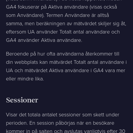
GA4 fokuserar på Aktiva användare (visas också
som Användare). Termen Användare är alltså
samma, men beräkningen av mätvärdet skiljer sig åt,
eftersom UA använder Totalt antal användare och
GA4 använder Aktiva användare.
Beroende på hur ofta användarna återkommer till
din webbplats kan mätvärdet Totalt antal användare i
UA och mätvärdet Aktiva användare i GA4 vara mer
eller mindre lika.
Sessioner
Visar det totala antalet sessioner som skett under
perioden. En session påbörjas när en besökare
kommer in på sajten och avslutas vanligtvis efter 30