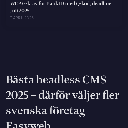
WCAG-krav för BankID med Q-kod, deadline
Juli 2025
7 APRIL 2025
Bästa headless CMS
2025 – därför väljer fler
svenska företag
Easyweb