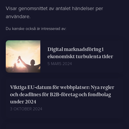
Visar genomsnittet av antalet händelser per
användare.
Du kanske också är intresserad av:
Digital marknadsföring i
ekonomiskt turbulenta tider
5 MARS 2024
Viktiga EU-datum för webbplatser: Nya regler
och deadlines för B2B-företag och fondbolag
under 2024
3 OKTOBER 2024