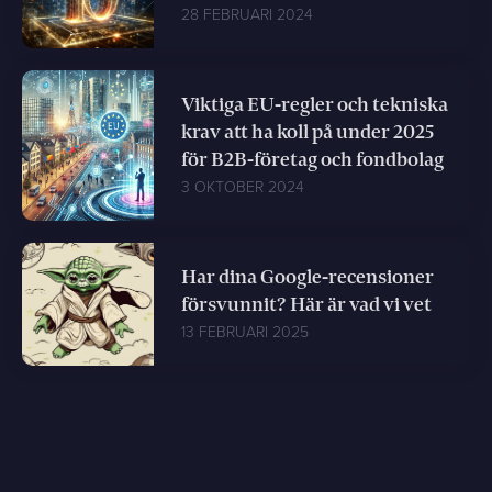
28 FEBRUARI 2024
Viktiga EU-regler och tekniska
krav att ha koll på under 2025
för B2B-företag och fondbolag
3 OKTOBER 2024
Har dina Google-recensioner
försvunnit? Här är vad vi vet
13 FEBRUARI 2025