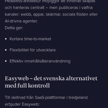
Headless-arkitektur möjliggör att innehåll skapas
och hanteras centralt – men publiceras i valfria
kanaler: webb, appar, skärmar, sociala flöden eller
AI-drivna agenter.
Detta ger:
Kortare time-to-market
Flexibilitet för utvecklare
Effektiv innehållsåteranvändning
Easyweb – det svenska alternativet
med full kontroll
Till skillnad från SaaS-plattformar i tredjeland
erbjuder Easyweb: