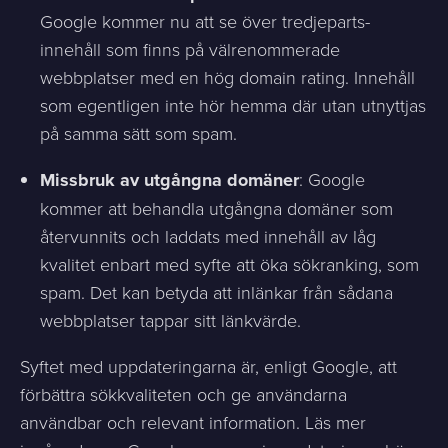
Google kommer nu att se över tredjeparts-
innehåll som finns på välrenommerade
webbplatser med en hög domain rating. Innehåll
som egentligen inte hör hemma där utan utnyttjas
på samma sätt som spam.
Missbruk av utgångna domäner
: Google
kommer att behandla utgångna domäner som
återvunnits och laddats med innehåll av låg
kvalitet enbart med syfte att öka sökranking, som
spam. Det kan betyda att inlänkar från sådana
webbplatser tappar sitt länkvärde.
Syftet med uppdateringarna är, enligt Google, att
förbättra sökkvaliteten och ge användarna
användbar och relevant information. Läs mer