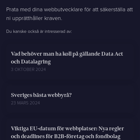
Prata med dina webbutvecklare för att säkerställa att
ni upprätthåller kraven.
Du kanske också är intresserad av:
Vad behöver man ha koll på gällande Data Act
och Datalagring
3 OKTOBER 2024
Sveriges bästa webbyrå?
23 MARS 2024
Viktiga EU-datum för webbplatser: Nya regler
och deadlines för B2B-företag och fondbolag