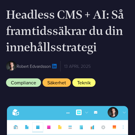
Headless CMS + AI: Så
framtidssäkrar du din
innehållsstrategi
13 APRIL 2025
Robert Edvardsson
Compliance
Säkerhet
Teknik