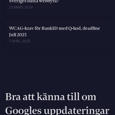
Sveriges bästa webbyrå?
23 MARS 2024
WCAG-krav för BankID med Q-kod, deadline
Juli 2025
7 APRIL 2025
Bra att känna till om
Googles uppdateringar