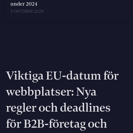
under 2024
3 OKTOBER 2024
Viktiga EU-datum för
webbplatser: Nya
regler och deadlines
för B2B-företag och