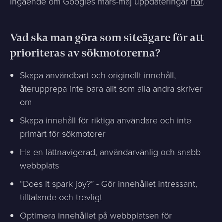
ingående om Googles mars-maj uppdateringar
här
.
Vad ska man göra som siteägare för att
prioriteras av sökmotorerna?
Skapa användbart och originellt innehåll,
återupprepa inte bara allt som alla andra skriver
om
Skapa innehåll för riktiga användare och inte
primärt för sökmotorer
Ha en lättnavigerad, användarvänlig och snabb
webbplats
“Does it spark joy?” - Gör innehållet intressant,
tilltalande och trevligt
Optimera innehållet på webbplatsen för