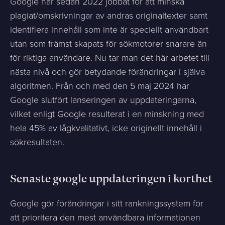
Google har sedan 2022 jobbat för att minska
plagiat/omskrivningar av andras originaltexter samt
identifiera innehåll som inte är speciellt användbart
utan som främst skapats för sökmotorer snarare än
för riktiga användare. Nu tar man det här arbetet till
nästa nivå och gör betydande förändringar i själva
algoritmen. Från och med den 5 maj 2024 har
Google slutfört lanseringen av uppdateringarna,
vilket enligt Google resulterat i en minskning med
hela 45% av lågkvalitativt, icke originellt innehåll i
sökresultaten.
Senaste google uppdateringen i korthet
Google gör förändringar i sitt rankningssystem för
att prioritera den mest användbara informationen