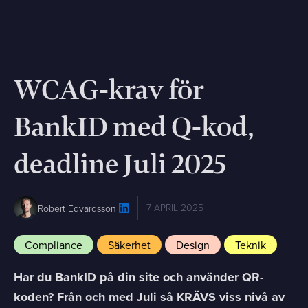
WCAG-krav för
BankID med Q-kod,
deadline Juli 2025
7 APRIL 2025
Robert Edvardsson
Compliance
Säkerhet
Design
Teknik
Har du BankID på din site och använder QR-
koden? Från och med Juli så KRÄVS viss nivå av