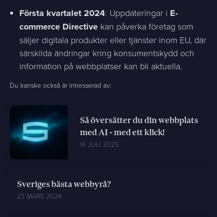
Första kvartalet 2024
: Uppdateringar i
E-
commerce Directive
kan påverka företag som
säljer digitala produkter eller tjänster inom EU, där
särskilda ändringar kring konsumentskydd och
information på webbplatser kan bli aktuella.
Du kanske också är intresserad av:
Så översätter du din webbplats
med AI - med ett klick!
14 JULI 2025
Sveriges bästa webbyrå?
23 MARS 2024