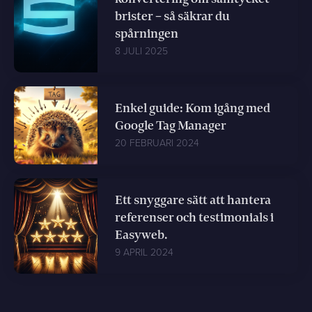
brister – så säkrar du
spårningen
8 JULI 2025
Enkel guide: Kom igång med
Google Tag Manager
20 FEBRUARI 2024
Ett snyggare sätt att hantera
referenser och testimonials i
Easyweb.
9 APRIL 2024