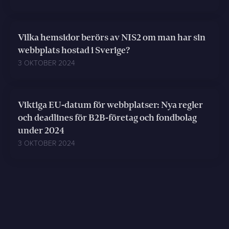
Vilka hemsidor berörs av NIS2 om man har sin
webbplats hostad i Sverige?
3 OKTOBER 2024
Viktiga EU-datum för webbplatser: Nya regler
och deadlines för B2B-företag och fondbolag
under 2024
3 OKTOBER 2024