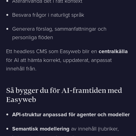
Återanvända det i rätt kontext
Besvara frågor i naturligt språk
Generera förslag, sammanfattningar och
personliga flöden
Ett headless CMS som Easyweb blir en
centralkälla
för AI att hämta korrekt, uppdaterat, anpassat
innehåll från.
Så bygger du för AI-framtiden med
Easyweb
API-struktur anpassad för agenter och modeller
Semantisk modellering
av innehåll (rubriker,