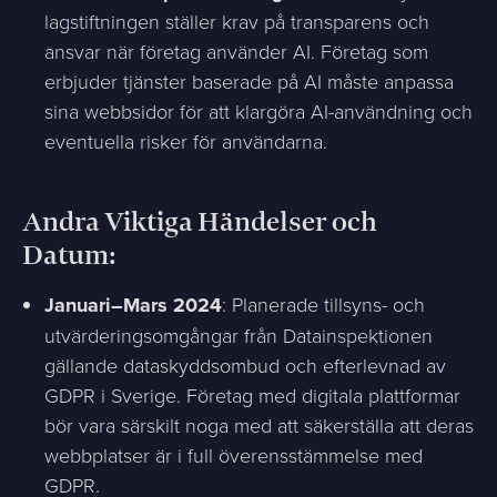
lagstiftningen ställer krav på transparens och
ansvar när företag använder AI. Företag som
erbjuder tjänster baserade på AI måste anpassa
sina webbsidor för att klargöra AI-användning och
eventuella risker för användarna.
Andra Viktiga Händelser och
Datum:
Januari–Mars 2024
: Planerade tillsyns- och
utvärderingsomgångar från Datainspektionen
gällande dataskyddsombud och efterlevnad av
GDPR i Sverige. Företag med digitala plattformar
bör vara särskilt noga med att säkerställa att deras
webbplatser är i full överensstämmelse med
GDPR.