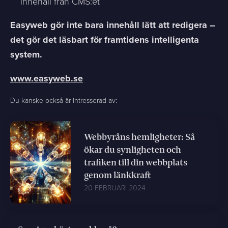
innehåll från CMS:et
Easyweb gör inte bara innehåll lätt att redigera –
det gör det läsbart för framtidens intelligenta
system.
www.easyweb.se
Du kanske också är intresserad av:
Webbyråns hemligheter: Så
ökar du synligheten och
trafiken till din webbplats
genom länkkraft
20 FEBRUARI 2024