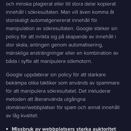
och minska plagierat eller till stora delar kopierat
innehåll i sökresultaten. Man vill även komma åt
storskaligt automatgenererat innehåll för
manipulation av sökresultaten. Google stärker sin
policy för att inrikta sig på skapande av innehåll i
stor skala, antingen genom automatisering,
mänskliga ansträngningar eller en kombination av
båda i syfte att manipulera sökmotorn.
Google uppdaterar sin policy för att starkare
bekämpa olika taktiker som används av spammare
för att manipulera sökresultatet. Det inkluderar
metoden att återanvända utgångna
domäner/webbplatser för spam och annat innehåll
av låg kvalitet:
Missbruk av webbplatsers starka auktoritet
: