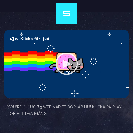
Klicka för ljud
YOU'RE IN LUCK! ;) WEBINARIET BÖRJAR NU! KLICKA PÅ PLAY
FÖR ATT DRA IGÅNG!