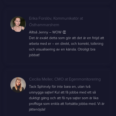
Erika Forslöv
,
Kommunikatör at
Östhammarshem
Alltså Jenny – WOW 👏
Det är exakt detta som gör att det är en fröjd att
arbeta med er – en direkt, och korrekt, tolkning
och visualisering av en känsla. Otroligt bra
jobbat!
Cecilia Meller
,
CMO at Egenmonitorering
Tack Sphinxly för inte bara en, utan två
ursnygga sajter! Kul att få jobba med ett så
duktigt gäng och att få nya sajter som är lika
proffsiga som enkla att fortsätta jobba med. Vi är
jättenöjda!