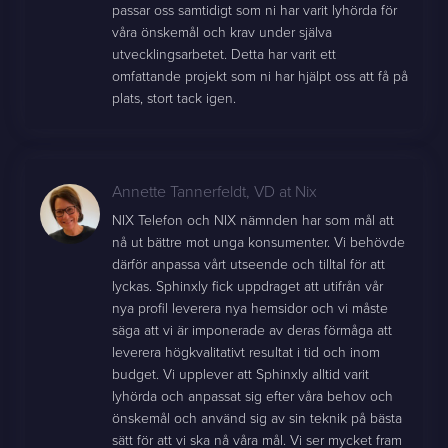
passar oss samtidigt som ni har varit lyhörda för
våra önskemål och krav under själva
utvecklingsarbetet. Detta har varit ett
omfattande projekt som ni har hjälpt oss att få på
plats, stort tack igen.
Annette Tannerfeldt
,
VD at Nix
NIX Telefon och NIX nämnden har som mål att
nå ut bättre mot unga konsumenter. Vi behövde
därför anpassa vårt utseende och tilltal för att
lyckas. Sphinxly fick uppdraget att utifrån vår
nya profil leverera nya hemsidor och vi måste
säga att vi är imponerade av deras förmåga att
leverera högkvalitativt resultat i tid och inom
budget. Vi upplever att Sphinxly alltid varit
lyhörda och anpassat sig efter våra behov och
önskemål och använd sig av sin teknik på bästa
sätt för att vi ska nå våra mål. Vi ser mycket fram