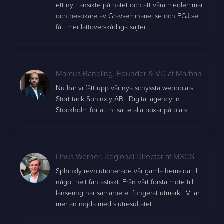
ett nytt ansikte på nätet och att våra medlemmar
och besökare av Grävseminariet.se och FGJ.se
fått mer lättöverskådliga sajter.
Marcus Bandling
,
Founder & VD at Marban
Nu har vi fått upp vår nya schyssta webbplats.
Stort tack Sphinxly AB | Digital agency in
Stockholm för att ni satte alla boxar på plats.
Linus Werner
,
Regional Director at M3CS
Sphinxly revolutionerade vår gamla hemsida till
något helt fantastiskt. Från vårt första möte till
lansering har samarbetet fungerat utmärkt. Vi är
mer än nöjda med slutresultatet.