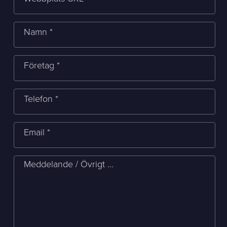
Namn *
Företag *
Telefon *
Email *
Meddelande / Övrigt ...