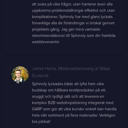
att svara på våra frågor, utan hanterar även alla
uppkomna problemställningar effektivt och utan
komplikationer. Sphinxly har med glans lyckats
förverkliga alla de förändringar vi önskat genom
projektets gång. Jag ger mina varmaste
rekommendationer till Sphinxly som din framtida
webbleverantör.
Jamie Harris
,
Marknadsansvarig at Wasa
Ecotextil
Sphinxly lyckades både att lyfta fram våra
budskap om hållbara textilprodukter på ett
snyggt och tydligt sätt och att leverera en
komplex B2B webshopslösning integrerat med
GARP som gör att våra kunder enkelt kan handla
hela vårt sortiment på flera marknader. Verkligen
bra jobbat!