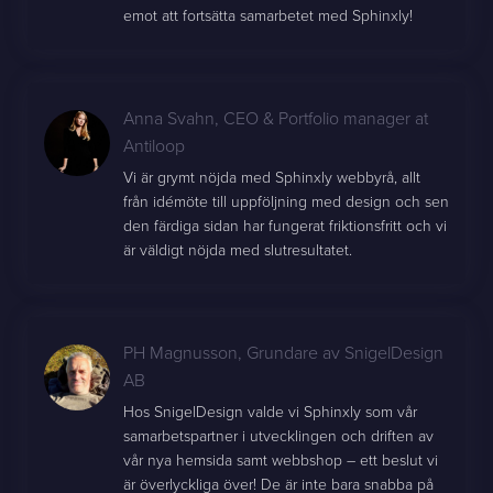
emot att fortsätta samarbetet med Sphinxly!
Anna Svahn
,
CEO & Portfolio manager at
Antiloop
Vi är grymt nöjda med Sphinxly webbyrå, allt
från idémöte till uppföljning med design och sen
den färdiga sidan har fungerat friktionsfritt och vi
är väldigt nöjda med slutresultatet.
PH Magnusson
,
Grundare av SnigelDesign
AB
Hos SnigelDesign valde vi Sphinxly som vår
samarbetspartner i utvecklingen och driften av
vår nya hemsida samt webbshop – ett beslut vi
är överlyckliga över! De är inte bara snabba på