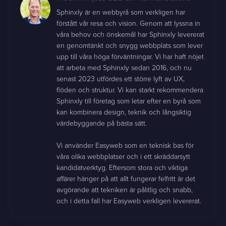
Sphinxly är en webbyrå som verkligen har
förstått vår resa och vision. Genom att lyssna in
våra behov och önskemål har Sphinxly levererat
en genomtänkt och snygg webbplats som lever
upp till våra höga förväntningar. Vi har haft nöjet
att arbeta med Sphinxly sedan 2016, och nu
senast 2023 utfördes ett större lyft av UX,
flöden och struktur. Vi kan starkt rekommendera
Sphinxly till företag som letar efter en byrå som
kan kombinera design, teknik och långsiktig
värdebyggande på bästa sätt.
Vi använder Easyweb som en teknisk bas för
våra olika webbplatser och i ett skräddarsytt
kandidatverktyg. Eftersom stora och viktiga
affärer hänger på att allt fungerar felfritt är det
avgörande att tekniken är pålitlig och snabb,
och i detta fall har Easyweb verkligen levererat.