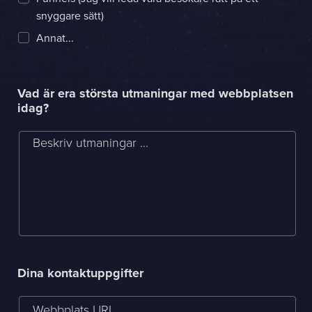
snyggare sätt)
Annat...
Vad är era största utmaningar med webbplatsen
idag?
Beskriv utmaningar ...
Dina kontaktuppgifter
Webbplats URL