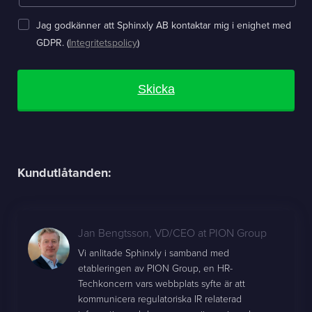
Jag godkänner att Sphinxly AB kontaktar mig i enighet med
GDPR. (
Integritetspolicy
)
Skicka
Kundutlåtanden:
Jan Bengtsson
,
VD/CEO at PION Group
Vi anlitade Sphinxly i samband med
etableringen av PION Group, en HR-
Techkoncern vars webbplats syfte är att
kommunicera regulatoriska IR relaterad