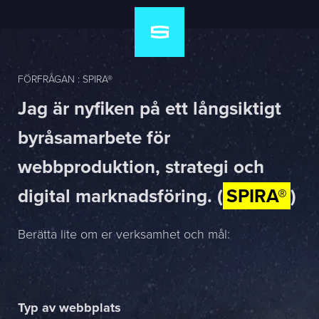
FÖRFRÅGAN : SPIRA®
Jag är nyfiken på ett långsiktigt
byråsamarbete för
webbproduktion, strategi och
digital marknadsföring. (
SPIRA®
)
Berätta lite om er verksamhet och mål:
Typ av webbplats