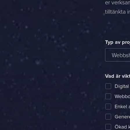
er verksam
tilltänkta
Typ av pro
Webbsh
Vad är vik
Digital
Webbde
Enkel 
Genere
Ökad k