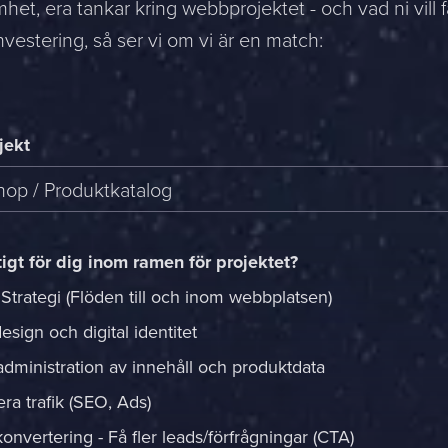
het, era tankar kring webbprojektet - och vad ni vill f
 investering, så ser vi om vi är en match:
jekt
op / Produktkatalog
tigt för dig inom ramen för projektet?
 Strategi (Flöden till och inom webbplatsen)
sign och digital identitet
administration av innehåll och produktdata
ra trafik (SEO, Ads)
onvertering - Få fler leads/förfrågningar (CTA)