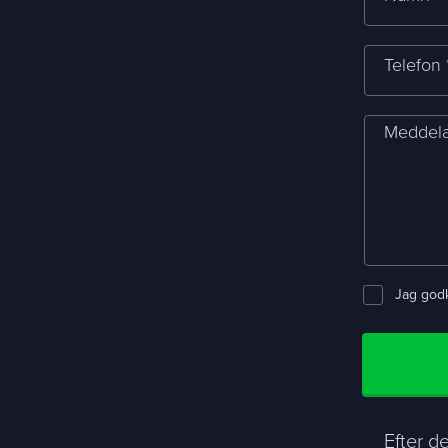
Telefon 
Meddelan
Jag godk
Efter d