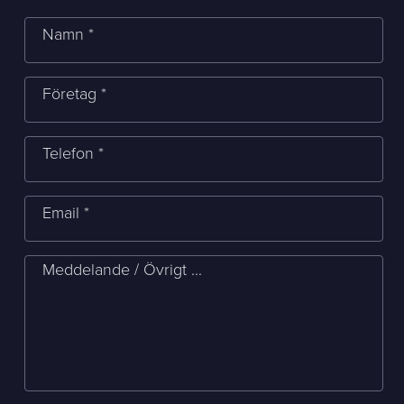
Namn *
Företag *
Telefon *
Email *
Meddelande / Övrigt ...