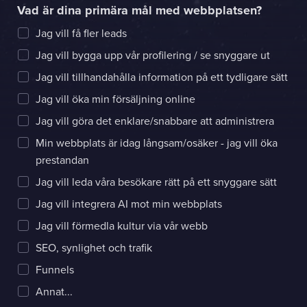
Vad är dina primära mål med webbplatsen?
Jag vill få fler leads
Jag vill bygga upp vår profilering / se snyggare ut
Jag vill tillhandahålla information på ett tydligare sätt
Jag vill öka min försäljning online
Jag vill göra det enklare/snabbare att administrera
Min webbplats är idag långsam/osäker - jag vill öka
prestandan
Jag vill leda våra besökare rätt på ett snyggare sätt
Jag vill integrera AI mot min webbplats
Jag vill förmedla kultur via vår webb
SEO, synlighet och trafik
Funnels
Annat...