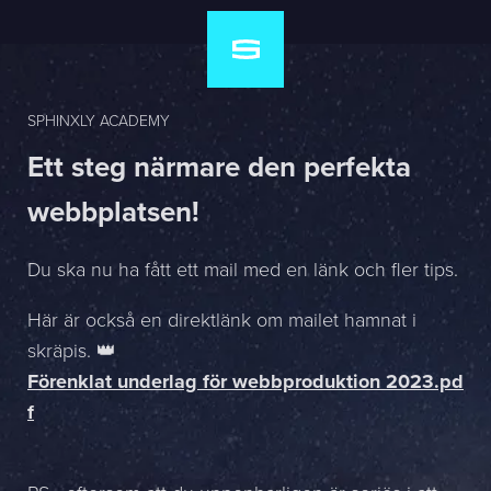
SPHINXLY ACADEMY
Ett steg närmare den perfekta
webbplatsen!
Du ska nu ha fått ett mail med en länk och fler tips.
Här är också en direktlänk om mailet hamnat i
skräpis. 👑
Förenklat underlag för webbproduktion 2023.pd
f