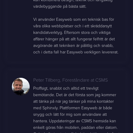
värdebyggande på bästa sätt.
Vi använder Easyweb som en teknisk bas för
våra olika webbplatser och i ett skräddarsytt
kandidatverktyg. Eftersom stora och viktiga
affärer hänger på att allt fungerar felfritt är det
avgörande att tekniken är pålitlig och snabb,
och i detta fall har Easyweb verkligen levererat.
Peter Tillberg
,
Föreståndare at CSMS
Proffsigt, snabbt och alltid ett trevligt
bemötande. Det är det första som jag kommer
att tänka på när jag tänker på mina kontakter
med Sphinxly. Plattformen Easyweb är både
snygg och lätt för mig som användare att
hantera. Uppdateringar av CSMS hemsida kan
enkelt göras från mobilen, paddan eller datorn.