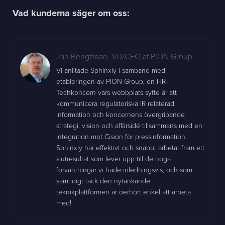
Vad kunderna säger om oss:
Jan Bengtsson
,
VD/CEO at PION Group
Vi anlitade Sphinxly i samband med
etableringen av PION Group, en HR-
Techkoncern vars webbplats syfte är att
kommunicera regulatoriska IR relaterad
information och koncernens övergripande
strategi, vision och affärsidé tillsammans med en
integration mot Cision för pressinformation.
Sphinxly har effektivt och snabbt arbetat fram ett
slutresultat som lever upp till de höga
förväntningar vi hade inledningsvis, och som
samtidigt tack den nytänkande
teknikplattformen är oerhört enkel att arbeta
med!