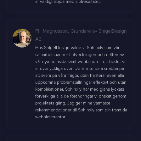
är väldigt nöjda med slutresultatet.
PH Magnusson
,
Grundare av SnigelDesign
AB
Hos SnigelDesign valde vi Sphinxly som vår
samarbetspartner i utvecklingen och driften av
vår nya hemsida samt webbshop – ett beslut vi
är överlyckliga över! De är inte bara snabba på
att svara på våra frågor, utan hanterar även alla
uppkomna problemställningar effektivt och utan
komplikationer. Sphinxly har med glans lyckats
förverkliga alla de förändringar vi önskat genom
projektets gång. Jag ger mina varmaste
rekommendationer till Sphinxly som din framtida
webbleverantör.