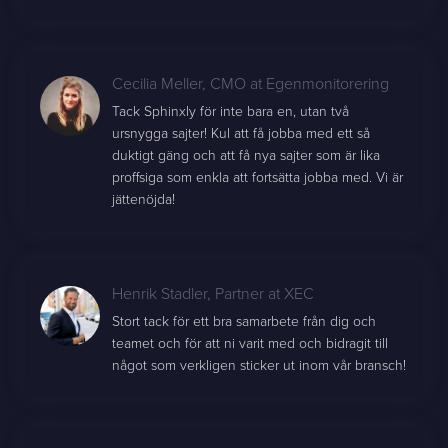
Cecilia Meller
,
CMO at Egenmonitorering
Tack Sphinxly för inte bara en, utan två
ursnygga sajter! Kul att få jobba med ett så
duktigt gäng och att få nya sajter som är lika
proffsiga som enkla att fortsätta jobba med. Vi är
jättenöjda!
Henrik Stadler
,
Partner at XEC
Stort tack för ett bra samarbete från dig och
teamet och för att ni varit med och bidragit till
något som verkligen sticker ut inom vår bransch!