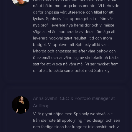
nå ut bättre mot unga konsumenter. Vi behövde
därför anpassa vårt utseende och tilltal för att
lyckas. Sphinxly fick uppdraget att utifrån vår
nya profil leverera nya hemsidor och vi måste
säga att vi är imponerade av deras förmåga att
leverera högkvalitativt resultat i tid och inom
budget. Vi upplever att Sphinxly alltid varit
lyhörda och anpassat sig efter våra behov och
önskemål och använd sig av sin teknik på bästa
sätt för att vi ska nå våra mål. Vi ser mycket fram
emot att fortsätta samarbetet med Sphinxly!
Anna Svahn
,
CEO & Portfolio manager at
Antiloop
Vi är grymt nöjda med Sphinxly webbyrå, allt
från idémöte till uppföljning med design och sen
den färdiga sidan har fungerat friktionsfritt och vi