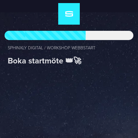
SPHINXLY DIGITAL / WORKSHOP WEBBSTART
Boka startmöte 👑🚀