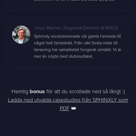
Linus Werner
,
Regional Director at M3CS
Sphinxly revolutionerade vår gamla hemsida till
något helt fantastiskt. Från vårt första möte till
lansering har samarbetet fungerat utmärkt. Vi är
mer än nöjda med slutresultatet.
Hemlig
bonus
för att du scrollade ned så långt :)
Ladda ned utvalda casestudies från SPHINXLY som
PDF
👑