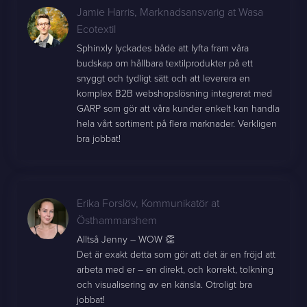
Jamie Harris
,
Marknadsansvarig at Wasa
Ecotextil
Sphinxly lyckades både att lyfta fram våra
budskap om hållbara textilprodukter på ett
snyggt och tydligt sätt och att leverera en
komplex B2B webshopslösning integrerat med
GARP som gör att våra kunder enkelt kan handla
hela vårt sortiment på flera marknader. Verkligen
bra jobbat!
Erika Forslöv
,
Kommunikatör at
Östhammarshem
Alltså Jenny – WOW 👏
Det är exakt detta som gör att det är en fröjd att
arbeta med er – en direkt, och korrekt, tolkning
och visualisering av en känsla. Otroligt bra
jobbat!